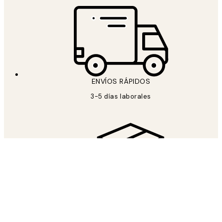
ENVÍOS RÁPIDOS
3-5 días laborales
ENVIÓ GRATUITO
Envío gratuito a partir de 59 €