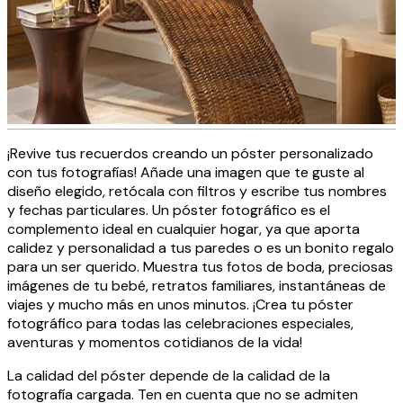
¡Revive tus recuerdos creando un póster personalizado
Fotos personalizadas en lienzo
con tus fotografías! Añade una imagen que te guste al
diseño elegido, retócala con filtros y escribe tus nombres
y fechas particulares. Un póster fotográfico es el
complemento ideal en cualquier hogar, ya que aporta
CREAR AHORA
calidez y personalidad a tus paredes o es un bonito regalo
para un ser querido. Muestra tus fotos de boda, preciosas
imágenes de tu bebé, retratos familiares, instantáneas de
viajes y mucho más en unos minutos. ¡Crea tu póster
fotográfico para todas las celebraciones especiales,
aventuras y momentos cotidianos de la vida!
La calidad del póster depende de la calidad de la
fotografía cargada. Ten en cuenta que no se admiten