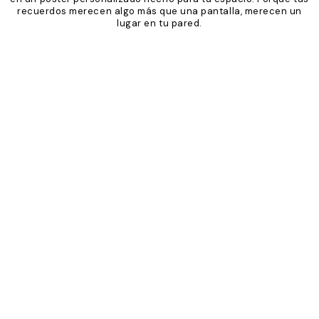
recuerdos merecen algo más que una pantalla, merecen un
lugar en tu pared.
Product
Slider