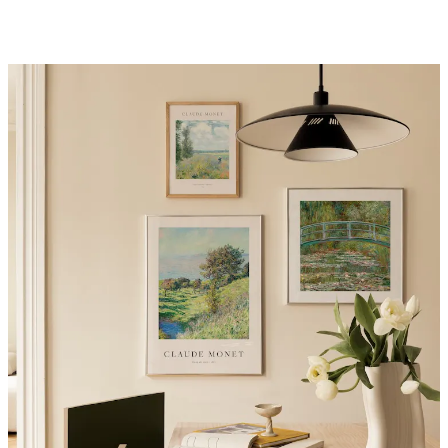
Riviera Paquetes de Pósters
Desde 9,54 €
15,90 €