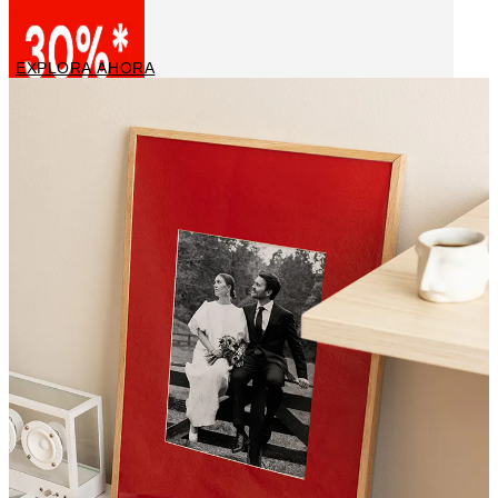
Lienzos
EXPLORA AHORA