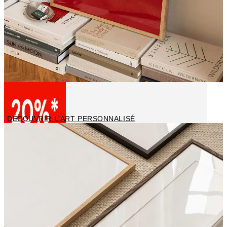
Pósters personalizados
DÉCOUVRIR L'ART PERSONNALISÉ