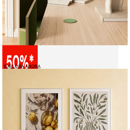
Pintores Famosos
EXPLORA AHORA