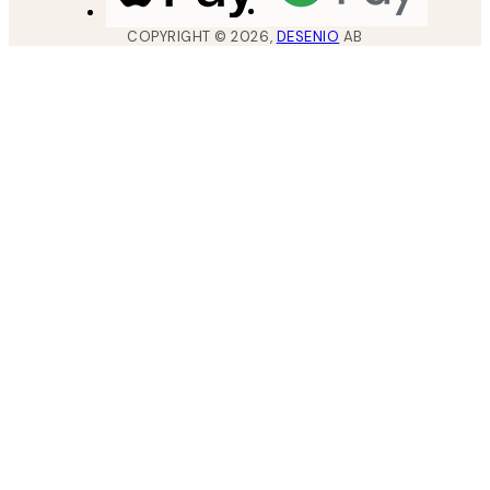
COPYRIGHT ©
2026
,
DESENIO
AB