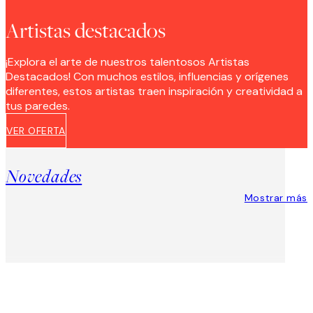
Artistas destacados
¡Explora el arte de nuestros talentosos Artistas
Destacados! Con muchos estilos, influencias y orígenes
diferentes, estos artistas traen inspiración y creatividad a
tus paredes.
VER OFERTA
Novedades
Mostrar más
Product
Slider