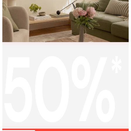
KEEP
MEMORIES
ALIVE