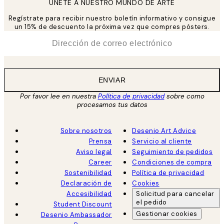
UNETE A NUESTRO MUNDO DE ARTE
Regístrate para recibir nuestro boletín informativo y consigue
un 15% de descuento la próxima vez que compres pósters.
*
Correo Electrónico
ENVIAR
Por favor lee en nuestra
Política de privacidad
sobre como
procesamos tus datos
Sobre nosotros
Desenio Art Advice
Prensa
Servicio al cliente
Aviso legal
Seguimiento de pedidos
Career
Condiciones de compra
Sostenibilidad
Política de privacidad
Declaración de
Cookies
Accesibilidad
Solicitud para cancelar
el pedido
Student Discount
Gestionar cookies
Desenio Ambassador