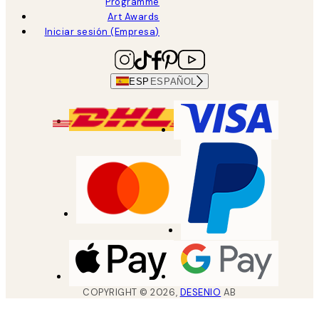
Programme
Art Awards
Iniciar sesión (Empresa)
ESP
ESPAÑOL
COPYRIGHT ©
2026
,
DESENIO
AB