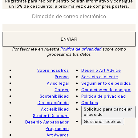
Regístrate para recibir nuestro boletín informativo y consigue
un 15% de descuento la próxima vez que compres pósters.
*
Correo Electrónico
ENVIAR
Por favor lee en nuestra
Política de privacidad
sobre como
procesamos tus datos
Sobre nosotros
Desenio Art Advice
Prensa
Servicio al cliente
Aviso legal
Seguimiento de pedidos
Career
Condiciones de compra
Sostenibilidad
Política de privacidad
Declaración de
Cookies
Accesibilidad
Solicitud para cancelar
el pedido
Student Discount
Gestionar cookies
Desenio Ambassador
Programme
Art Awards