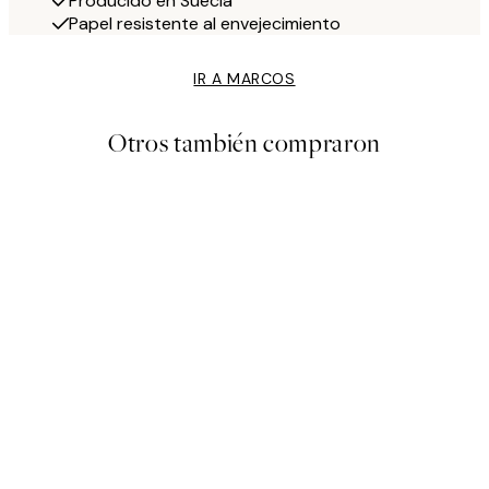
Producido en Suecia
Papel resistente al envejecimiento
IR A MARCOS
Otros también compraron