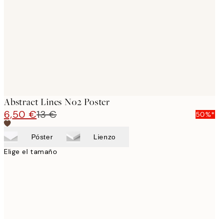
images
Abstract Lines No2 Poster
6,50 €
13 €
50%*
Póster
Lienzo
Elige el tamaño