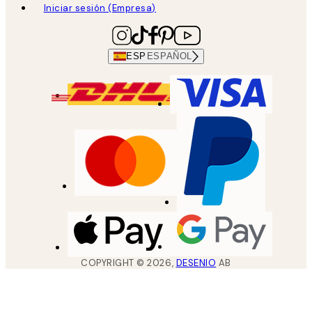
Iniciar sesión (Empresa)
ESP
ESPAÑOL
COPYRIGHT ©
2026
,
DESENIO
AB