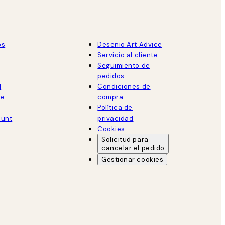
os
Desenio Art Advice
Servicio al cliente
Seguimiento de
pedidos
d
Condiciones de
de
compra
Política de
ount
privacidad
Cookies
Solicitud para
cancelar el pedido
Gestionar cookies