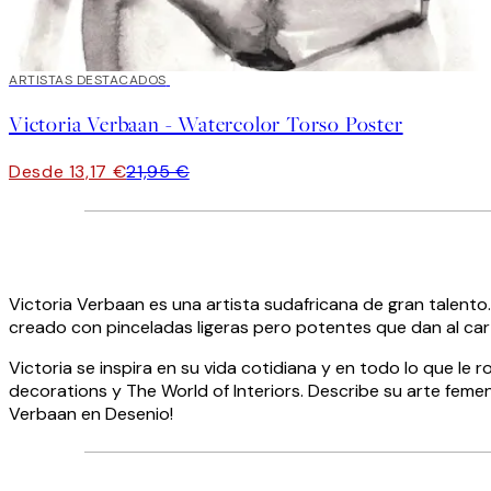
40%*
ARTISTAS DESTACADOS
Victoria Verbaan - Watercolor Torso Poster
Desde 13,17 €
21,95 €
Victoria Verbaan es una artista sudafricana de gran talento. 
creado con pinceladas ligeras pero potentes que dan al cart
Victoria se inspira en su vida cotidiana y en todo lo que le r
decorations y The World of Interiors. Describe su arte femen
Verbaan en Desenio!