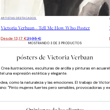
40%*
ARTISTAS DESTACADOS
Victoria Verbaan - Tell Me How Who Poster
Desde 13,17 €
21,95 €
MOSTRANDO 3 DE 3 PRODUCTOS
pósters de Victoria Verbaan
Crea ilustraciones, esculturas de arcilla y pinturas en acuare
el una expresión estética y elegante.
odea, como la naturaleza y las emociones. El trabajo de Victori
ino: "Pinto mujeres fuertes pero sensibles, provocadoras y ex