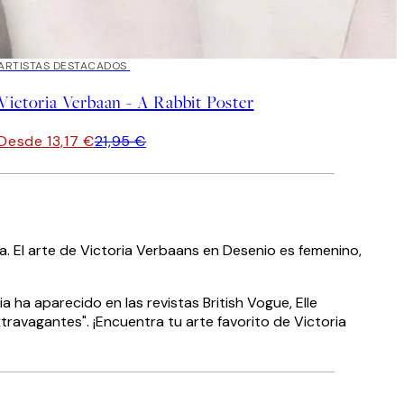
40%*
ARTISTAS DESTACADOS
Victoria Verbaan - A Rabbit Poster
Desde 13,17 €
21,95 €
la. El arte de Victoria Verbaans en Desenio es femenino,
a ha aparecido en las revistas British Vogue, Elle
travagantes". ¡Encuentra tu arte favorito de Victoria