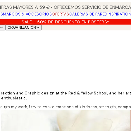
PRAS MAYORES A 59 € • OFRECEMOS SERVICIO DE ENMARCA
OS
MARCOS & ACCESORIOS
OFERTAS
GALERÍAS DE PARED
INSPIRATIO
SALE - 50% DE DESCUENTO EN PÓSTERS*
ORGANIZACIÓN
irection and Graphic design at the Red & Yellow School, and her art
d enthusiastic.
through my work, I try to evoke emotions of kindness, strength, comp