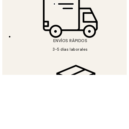
ENVÍOS RÁPIDOS
3-5 días laborales
ENVIÓ GRATUITO
Envío gratuito a partir de 59 €