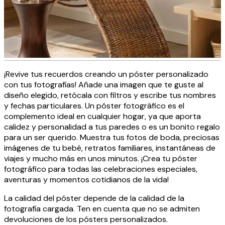
¡Revive tus recuerdos creando un póster personalizado
Fotos personalizadas en lienzo
con tus fotografías! Añade una imagen que te guste al
diseño elegido, retócala con filtros y escribe tus nombres
y fechas particulares. Un póster fotográfico es el
complemento ideal en cualquier hogar, ya que aporta
CREAR AHORA
calidez y personalidad a tus paredes o es un bonito regalo
para un ser querido. Muestra tus fotos de boda, preciosas
imágenes de tu bebé, retratos familiares, instantáneas de
viajes y mucho más en unos minutos. ¡Crea tu póster
fotográfico para todas las celebraciones especiales,
aventuras y momentos cotidianos de la vida!
La calidad del póster depende de la calidad de la
fotografía cargada. Ten en cuenta que no se admiten
devoluciones de los pósters personalizados.