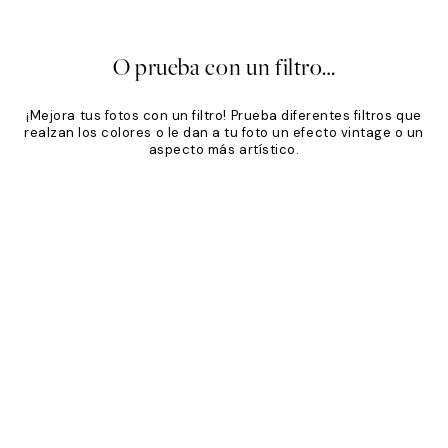
20%*
O prueba con un filtro…
¡Mejora tus fotos con un filtro! Prueba diferentes filtros que
realzan los colores o le dan a tu foto un efecto vintage o un
aspecto más artístico.
Product
Slider