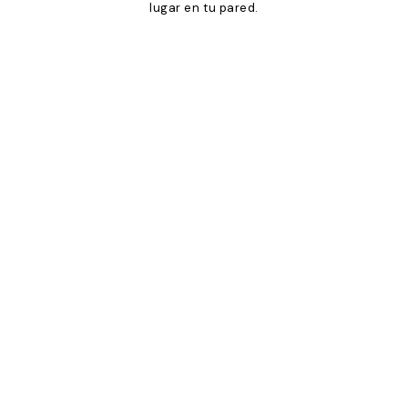
lugar en tu pared.
Product
Slider