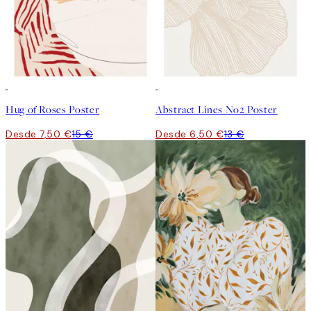
50%*
50%*
Hug of Roses Poster
Abstract Lines No2 Poster
Desde 7,50 €
15 €
Desde 6,50 €
13 €