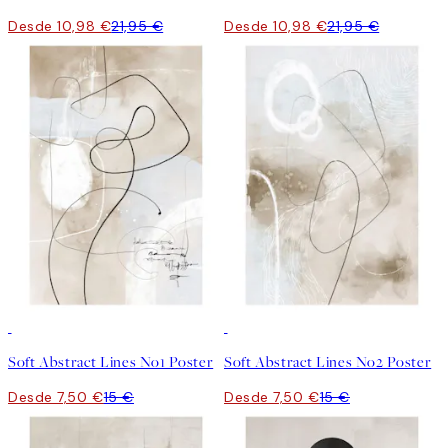
Desde 10,98 €
21,95 €
Desde 10,98 €
21,95 €
50%*
50%*
Soft Abstract Lines No1 Poster
Soft Abstract Lines No2 Poster
Desde 7,50 €
15 €
Desde 7,50 €
15 €