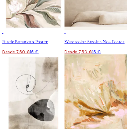
50%*
50%*
Rustic Botanicals Poster
Watercolor Strokes No2 Poster
Desde 7,50 €
15 €
Desde 7,50 €
15 €