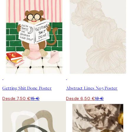
50%*
50%*
Getting Shit Done Poster
Abstract Lines No3 Poster
Desde 7,50 €
15 €
Desde 6,50 €
13 €