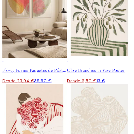
-40%
50%*
Flowy Forms Paquetes de Pósters
Olive Branches in Vase Poster
Desde 23,94 €
39,90 €
Desde 6,50 €
13 €