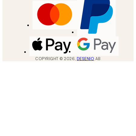
COPYRIGHT ©
2026
,
DESENIO
AB