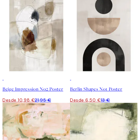
50%*
50%*
Beige Impression No2 Poster
Berlin Shapes No1 Poster
Desde 10,98 €
21,95 €
Desde 6,50 €
13 €