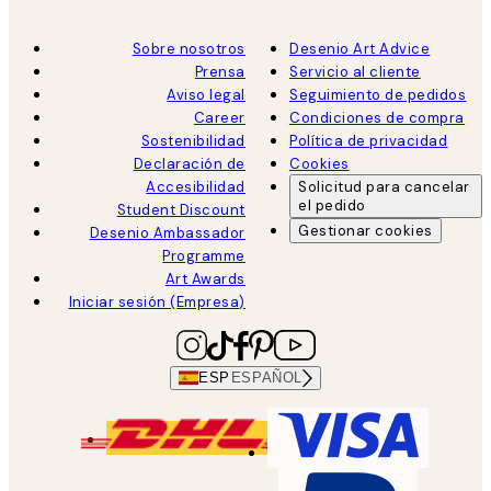
Sobre nosotros
Desenio Art Advice
Prensa
Servicio al cliente
Aviso legal
Seguimiento de pedidos
Career
Condiciones de compra
Sostenibilidad
Política de privacidad
Declaración de
Cookies
Accesibilidad
Solicitud para cancelar
el pedido
Student Discount
Gestionar cookies
Desenio Ambassador
Programme
Art Awards
Iniciar sesión (Empresa)
ESP
ESPAÑOL