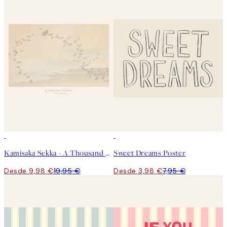
50%*
50%*
Kamisaka Sekka - A Thousand Grasses Pl.09 Poster
Sweet Dreams Poster
Desde 9,98 €
19,95 €
Desde 3,98 €
7,95 €