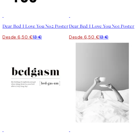
50%*
50%*
Dear Bed I Love You No2 Poster
Dear Bed I Love You No1 Poster
Desde 6,50 €
13 €
Desde 6,50 €
13 €
50%*
50%*