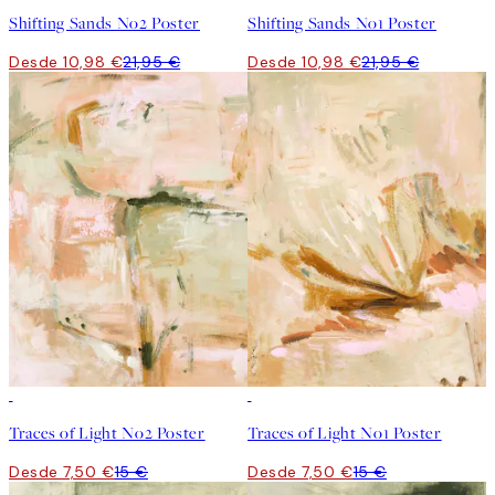
Shifting Sands No2 Poster
Shifting Sands No1 Poster
Desde 10,98 €
21,95 €
Desde 10,98 €
21,95 €
50%*
50%*
Traces of Light No2 Poster
Traces of Light No1 Poster
Desde 7,50 €
15 €
Desde 7,50 €
15 €