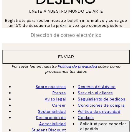
UNETE A NUESTRO MUNDO DE ARTE
Regístrate para recibir nuestro boletín informativo y consigue
un 15% de descuento la próxima vez que compres pósters.
*
Correo Electrónico
ENVIAR
Por favor lee en nuestra
Política de privacidad
sobre como
procesamos tus datos
Sobre nosotros
Desenio Art Advice
Prensa
Servicio al cliente
Aviso legal
Seguimiento de pedidos
Career
Condiciones de compra
Sostenibilidad
Política de privacidad
Declaración de
Cookies
Accesibilidad
Solicitud para cancelar
el pedido
Student Discount