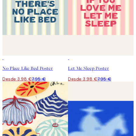
50%*
50%*
No Place Like Bed Poster
Let Me Sleep Poster
Desde 3,98 €
7,95 €
Desde 3,98 €
7,95 €