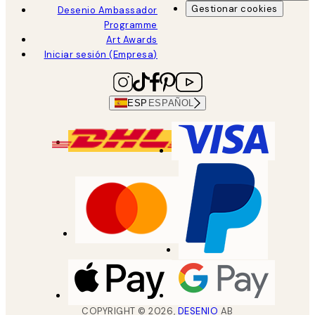
Gestionar cookies
Desenio Ambassador
Programme
Art Awards
Iniciar sesión (Empresa)
ESP
ESPAÑOL
COPYRIGHT ©
2026
,
DESENIO
AB