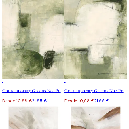
50%*
50%*
Contemporary Greens No1 Poster
Contemporary Greens No2 Poster
Desde 10,98 €
21,95 €
Desde 10,98 €
21,95 €