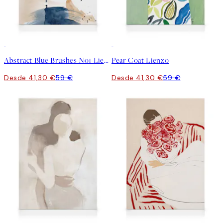
30%*
30%*
Abstract Blue Brushes No1 Lienzo
Pear Coat Lienzo
Desde 41,30 €
59 €
Desde 41,30 €
59 €