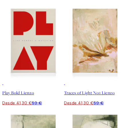
30%*
30%*
Play Bold Lienzo
Traces of Light No1 Lienzo
Desde 41,30 €
59 €
Desde 41,30 €
59 €