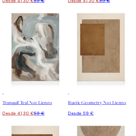
Desde 41,30 €
59 €
Desde 41,30 €
59 €
30%*
Tranquil Teal No1 Lienzo
Rustic Geometry No1 Lienzo
Desde 41,30 €
59 €
Desde 59 €