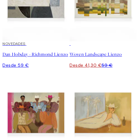
NOVEDADES
30%*
Dan Hobday - Richmond Lienzo
Woven Landscape Lienzo
Desde 59 €
Desde 41,30 €
59 €