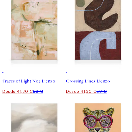
30%*
30%*
Traces of Light No2 Lienzo
Crossing Lines Lienzo
Desde 41,30 €
59 €
Desde 41,30 €
59 €