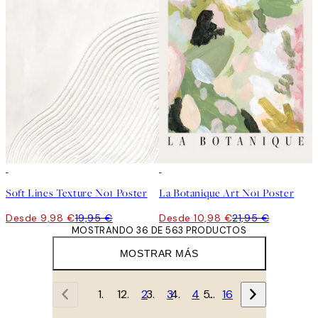
50%*
50%*
Soft Lines Texture No1 Poster
La Botanique Art No1 Poster
Desde 9,98 €
19,95 €
Desde 10,98 €
21,95 €
MOSTRANDO 36 DE 563 PRODUCTOS
MOSTRAR MÁS
1
2
3
4
…
16