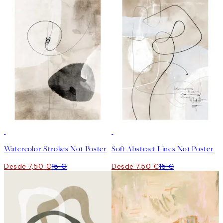
50%*
50%*
Watercolor Strokes No1 Poster
Soft Abstract Lines No1 Poster
Desde 7,50 €
15 €
Desde 7,50 €
15 €