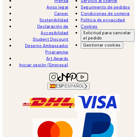
Prensa
Servicio al cliente
Aviso legal
Seguimiento de pedidos
Career
Condiciones de compra
Sostenibilidad
Política de privacidad
Declaración de
Cookies
Accesibilidad
Solicitud para cancelar
el pedido
Student Discount
Gestionar cookies
Desenio Ambassador
Programme
Art Awards
Iniciar sesión (Empresa)
ESP
ESPAÑOL