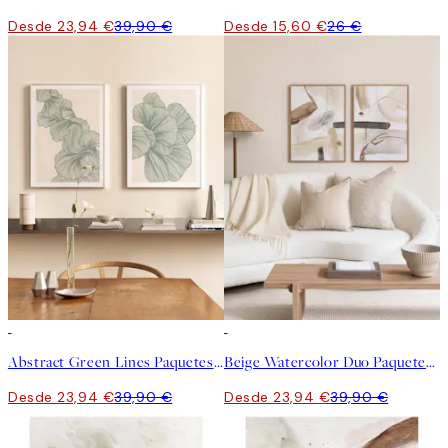
Desde 23,94 €
39,90 €
Desde 15,60 €
26 €
-40%
-40%
Abstract Green Lines Paquetes de Pósters
Beige Watercolor Duo Paquetes de pósters
Desde 23,94 €
39,90 €
Desde 23,94 €
39,90 €