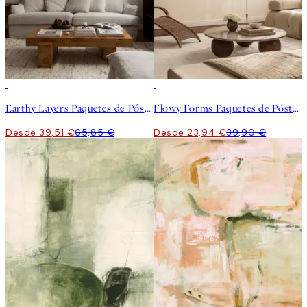
-40%
-40%
Earthy Layers Paquetes de Pósters
Flowy Forms Paquetes de Pósters
Desde 39,51 €
65,85 €
Desde 23,94 €
39,90 €