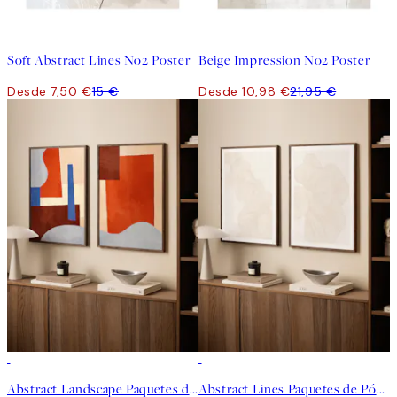
50%*
50%*
Soft Abstract Lines No2 Poster
Beige Impression No2 Poster
Desde 7,50 €
15 €
Desde 10,98 €
21,95 €
-40%
-40%
Abstract Landscape Paquetes de Pósters
Abstract Lines Paquetes de Pósters