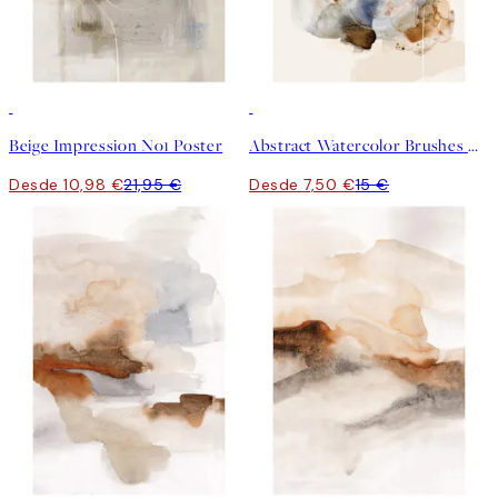
50%*
50%*
Beige Impression No1 Poster
Abstract Watercolor Brushes No2 Poster
Desde 10,98 €
21,95 €
Desde 7,50 €
15 €