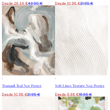
Desde 26,34 €
43,90 €
Desde 10,98 €
21,95 €
50%*
50%*
Tranquil Teal No1 Poster
Soft Lines Texture No2 Poster
Desde 10,98 €
21,95 €
Desde 9,98 €
19,95 €