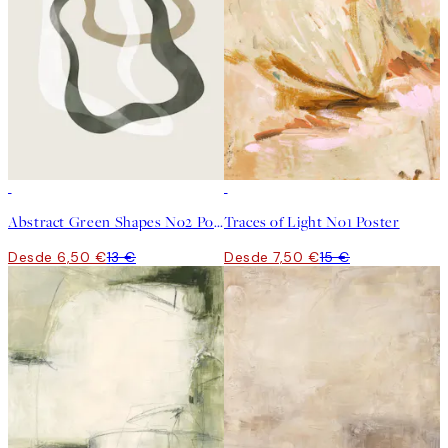
50%*
50%*
Abstract Green Shapes No2 Poster
Traces of Light No1 Poster
Desde 6,50 €
13 €
Desde 7,50 €
15 €