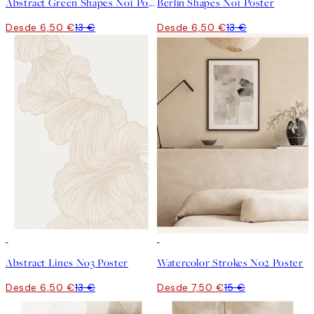
Abstract Green Shapes No1 Poster
Berlin Shapes No1 Poster
Desde 6,50 €
13 €
Desde 6,50 €
13 €
50%*
50%*
Abstract Lines No3 Poster
Watercolor Strokes No2 Poster
Desde 6,50 €
13 €
Desde 7,50 €
15 €