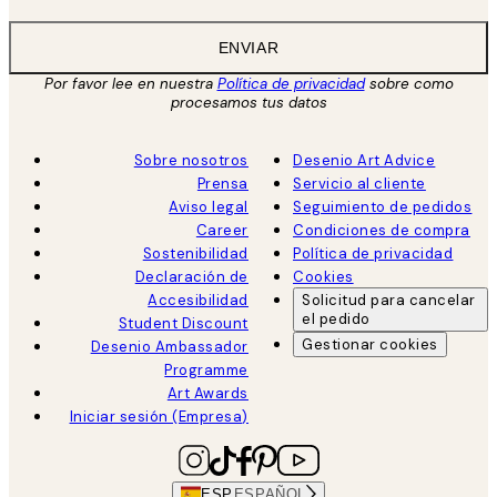
ENVIAR
Por favor lee en nuestra
Política de privacidad
sobre como
procesamos tus datos
Sobre nosotros
Desenio Art Advice
Prensa
Servicio al cliente
Aviso legal
Seguimiento de pedidos
Career
Condiciones de compra
Sostenibilidad
Política de privacidad
Declaración de
Cookies
Accesibilidad
Solicitud para cancelar
el pedido
Student Discount
Gestionar cookies
Desenio Ambassador
Programme
Art Awards
Iniciar sesión (Empresa)
ESP
ESPAÑOL