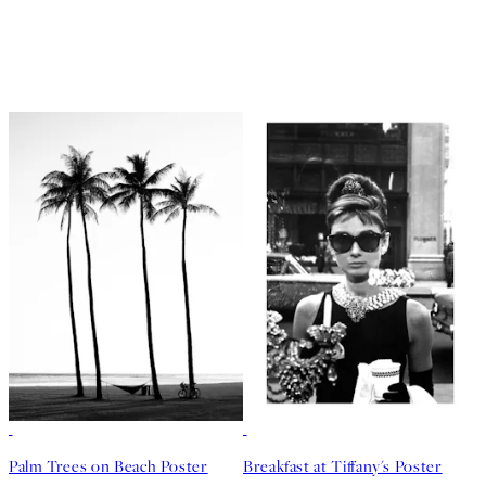
50%*
50%*
Palm Trees on Beach Poster
Breakfast at Tiffany's Poster