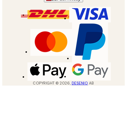
COPYRIGHT ©
2026
,
DESENIO
AB