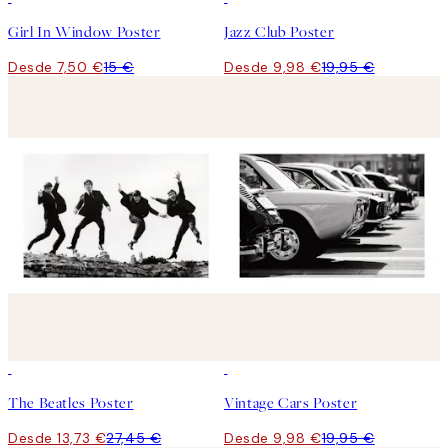
Girl In Window Poster
Jazz Club Poster
Desde 7,50 €
15 €
Desde 9,98 €
19,95 €
50%*
50%*
The Beatles Poster
Vintage Cars Poster
Desde 13,73 €
27,45 €
Desde 9,98 €
19,95 €