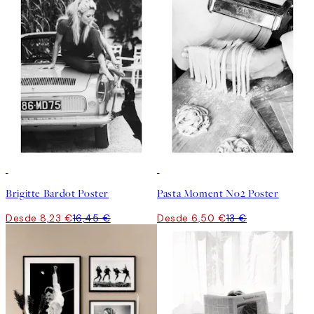
50%*
50%*
Brigitte Bardot Poster
Pasta Moment No2 Poster
Desde 8,23 €
16,45 €
Desde 6,50 €
13 €