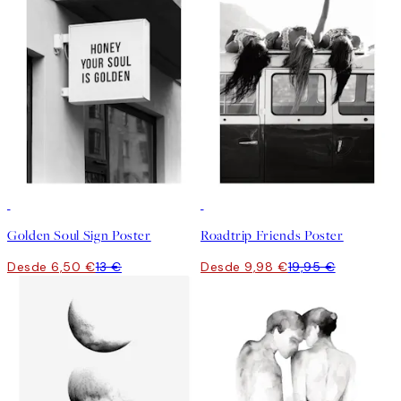
50%*
50%*
Golden Soul Sign Poster
Roadtrip Friends Poster
Desde 6,50 €
13 €
Desde 9,98 €
19,95 €