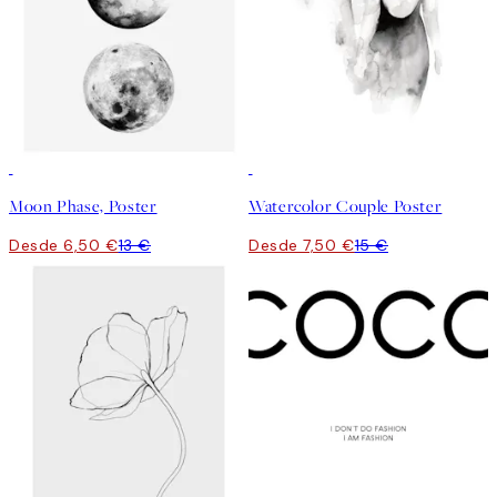
50%*
50%*
Moon Phase, Poster
Watercolor Couple Poster
Desde 6,50 €
13 €
Desde 7,50 €
15 €