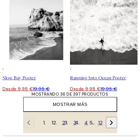
50%*
50%*
Slow Bay Poster
Running Into Ocean Poster
Desde 9,98 €
19,95 €
Desde 9,98 €
19,95 €
MOSTRANDO 36 DE 397 PRODUCTOS
MOSTRAR MÁS
1
2
3
4
…
12