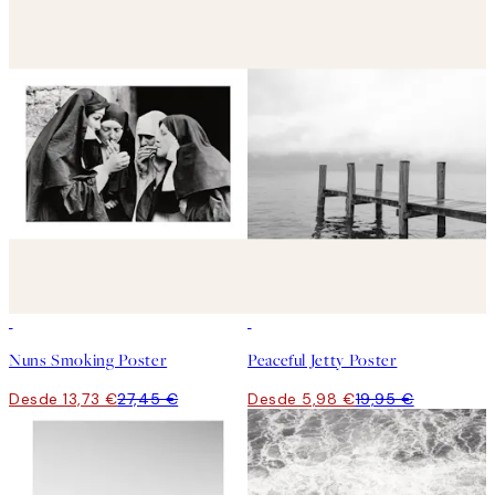
50%*
-70%
Outlet
Nuns Smoking Poster
Peaceful Jetty Poster
Desde 13,73 €
27,45 €
Desde 5,98 €
19,95 €