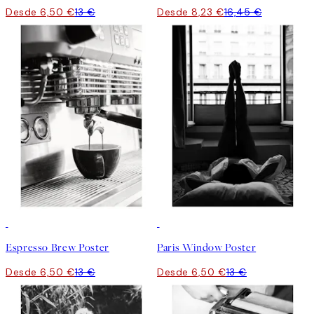
Desde 6,50 €
13 €
Desde 8,23 €
16,45 €
50%*
50%*
Espresso Brew Poster
Paris Window Poster
Desde 6,50 €
13 €
Desde 6,50 €
13 €