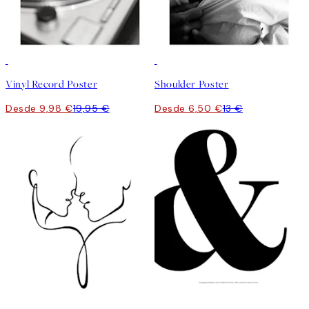
50%*
50%*
Vinyl Record Poster
Shoulder Poster
Desde 9,98 €
19,95 €
Desde 6,50 €
13 €