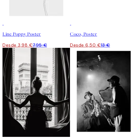
50%*
50%*
Line Poppy Poster
Coco, Poster
Desde 3,98 €
7,95 €
Desde 6,50 €
13 €
50%*
50%*