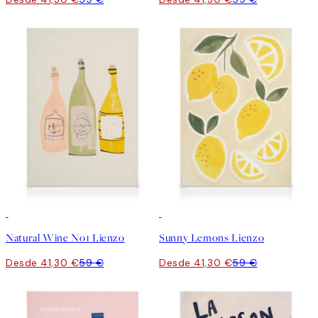
30%*
30%*
Natural Wine No1 Lienzo
Sunny Lemons Lienzo
Desde 41,30 €
59 €
Desde 41,30 €
59 €