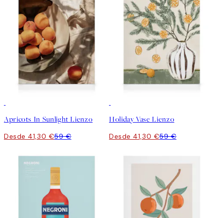
30%*
30%*
Apricots In Sunlight Lienzo
Holiday Vase Lienzo
Desde 41,30 €
59 €
Desde 41,30 €
59 €