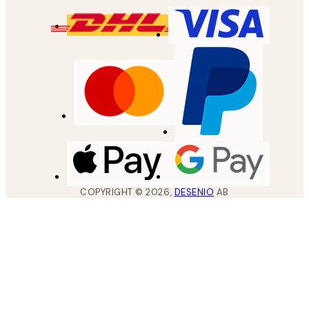
COPYRIGHT ©
2026
,
DESENIO
AB