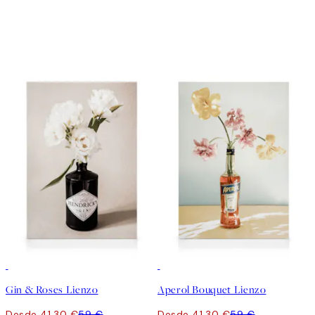
30%*
30%*
Gin & Roses Lienzo
Aperol Bouquet Lienzo
Desde 41,30 €
59 €
Desde 41,30 €
59 €