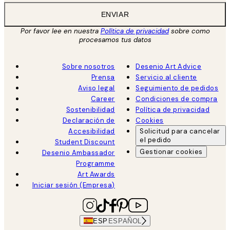
ENVIAR
Por favor lee en nuestra
Política de privacidad
sobre como
procesamos tus datos
Sobre nosotros
Desenio Art Advice
Prensa
Servicio al cliente
Aviso legal
Seguimiento de pedidos
Career
Condiciones de compra
Sostenibilidad
Política de privacidad
Declaración de
Cookies
Accesibilidad
Solicitud para cancelar
el pedido
Student Discount
Gestionar cookies
Desenio Ambassador
Programme
Art Awards
Iniciar sesión (Empresa)
ESP
ESPAÑOL