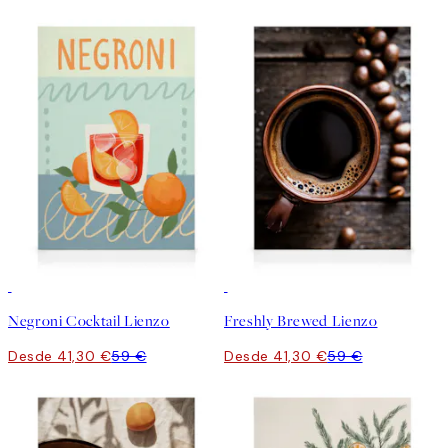
30%*
30%*
Negroni Cocktail Lienzo
Freshly Brewed Lienzo
Desde 41,30 €
59 €
Desde 41,30 €
59 €