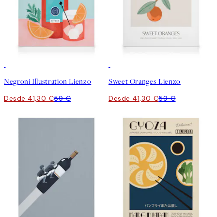
30%*
30%*
Negroni Illustration Lienzo
Sweet Oranges Lienzo
Desde 41,30 €
59 €
Desde 41,30 €
59 €