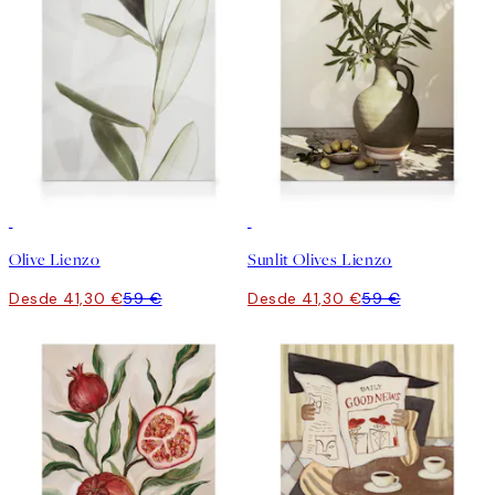
30%*
30%*
Olive Lienzo
Sunlit Olives Lienzo
Desde 41,30 €
59 €
Desde 41,30 €
59 €