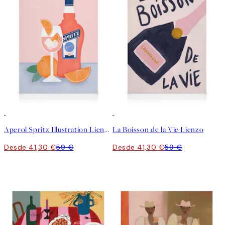
30%*
30%*
Aperol Spritz Illustration Lienzo
La Boisson de la Vie Lienzo
Desde 41,30 €
59 €
Desde 41,30 €
59 €