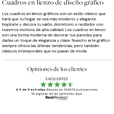
Cuadros en lienzo de diseño gráfico
Los cuadros en lienzo gráficos son un estilo clásico que
hará que tu hogar se vea más moderno y elegante.
Inspírate y decora tu salón, dormitorio o recibidor con
nuestros motivos de alta calidad. Los cuadros en lienzo
son una forma moderna de decorar tus paredes para
darles un toque de elegancia y clase. Nuestro arte gráfico
siempre ofrece las últimas tendencias, pero también
clásicos intemporales que no pasan de moda.
Opiniones de los clientes
EXCELENTES
4.4 de 5 estrellas
Basado en 108474 puntuaciones.
Ve algunas de las opiniones aquí.
Comprador verificado
Opiniones