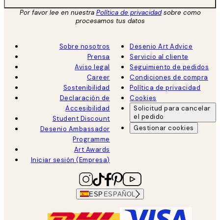
Por favor lee en nuestra
Política de privacidad
sobre como
procesamos tus datos
Sobre nosotros
Desenio Art Advice
Prensa
Servicio al cliente
Aviso legal
Seguimiento de pedidos
Career
Condiciones de compra
Sostenibilidad
Política de privacidad
Declaración de
Cookies
Accesibilidad
Solicitud para cancelar
el pedido
Student Discount
Gestionar cookies
Desenio Ambassador
Programme
Art Awards
Iniciar sesión (Empresa)
ESP
ESPAÑOL