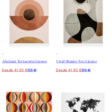
30%*
30%*
Abstract Terracotta Lienzo
Vivid Shapes No1 Lienzo
Desde 41,30 €
59 €
Desde 41,30 €
59 €