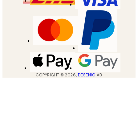
COPYRIGHT ©
2026
,
DESENIO
AB