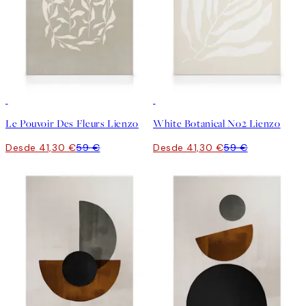
30%*
30%*
Le Pouvoir Des Fleurs Lienzo
White Botanical No2 Lienzo
Desde 41,30 €
59 €
Desde 41,30 €
59 €