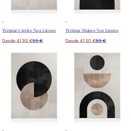
30%*
30%*
Weimar Circles No2 Lienzo
Weimar Shapes No1 Lienzo
Desde 41,30 €
59 €
Desde 41,30 €
59 €
30%*
30%*