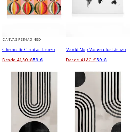
30%*
CANVAS REIMAGINED
30%*
Chromatic Carnival Lienzo
World Map Watercolor Lienzo
Desde 41,30 €
59 €
Desde 41,30 €
59 €