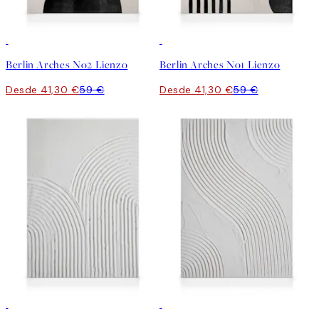
30%*
30%*
Berlin Arches No2 Lienzo
Berlin Arches No1 Lienzo
Desde 41,30 €
59 €
Desde 41,30 €
59 €
30%*
30%*