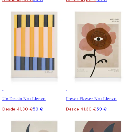
30%*
30%*
Un Dessin No1 Lienzo
Power Flower No1 Lienzo
Desde 41,30 €
59 €
Desde 41,30 €
59 €