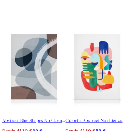
30%*
30%*
Abstract Blue Shapes No2 Lienzo
Colorful Abstract No1 Lienzo
Desde 41,30 €
59 €
Desde 41,30 €
59 €