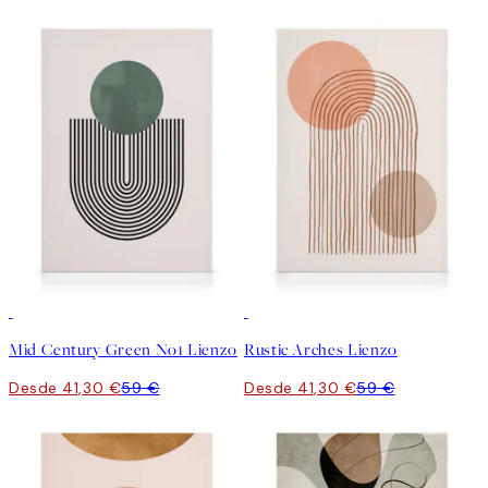
30%*
30%*
Mid Century Green No1 Lienzo
Rustic Arches Lienzo
Desde 41,30 €
59 €
Desde 41,30 €
59 €