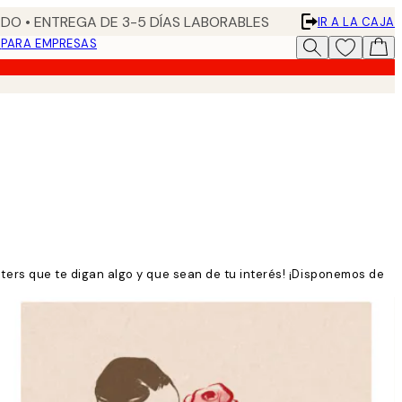
DO • ENTREGA DE 3-5 DÍAS LABORABLES
IR A LA CAJA
N
PARA EMPRESAS
rs que te digan algo y que sean de tu interés! ¡Disponemos de