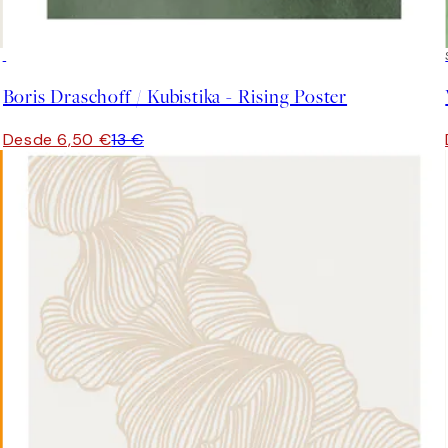
50%*
Boris Draschoff / Kubistika - Rising Poster
Desde 6,50 €
13 €