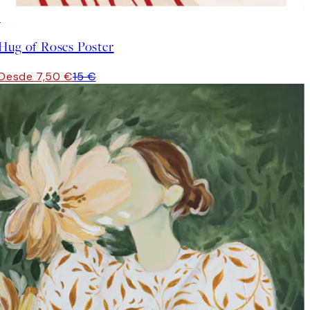
50%*
Hug of Roses Poster
Desde 7,50 €
15 €