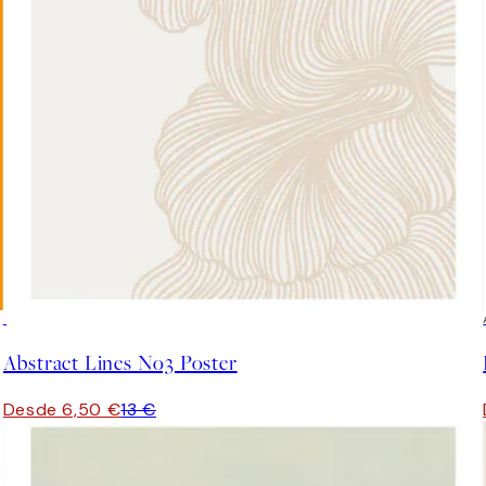
50%*
Abstract Lines No3 Poster
Desde 6,50 €
13 €