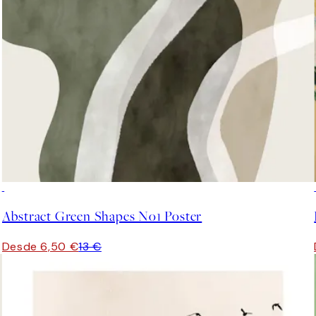
50%*
Abstract Green Shapes No1 Poster
Desde 6,50 €
13 €