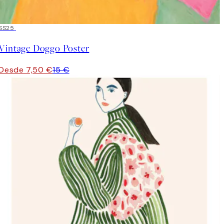
50%*
SS25
Vintage Doggo Poster
Desde 7,50 €
15 €