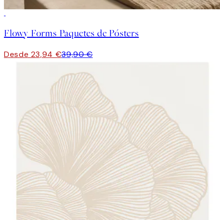
-40%
Flowy Forms Paquetes de Pósters
Desde 23,94 €
39,90 €