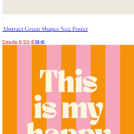
50%*
Abstract Green Shapes No2 Poster
Desde 6,50 €
13 €