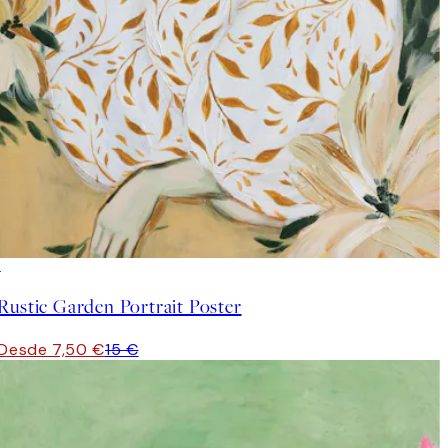
50%*
Rustic Garden Portrait Poster
Desde 7,50 €
15 €