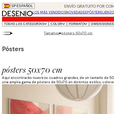
Skip
ENVÍO GRATUITO POR COM
ESP
ESPAÑOL
to
LOS MÁS VENDIDOS
NOVEDADES
PÓSTERS
LIENZ
main
content.
TODAS LAS CATEGORÍAS
COLOR
FORMATO
DIMENSIONES
▸
▸
Tamaños
pósters 50x70 cm
Pósters
pósters 50x70 cm
Aquí encontrarás nuestros cuadros grandes, de un tamaño de 50x
una amplia gama de pósters de 50x70 en distintos estilos, colore