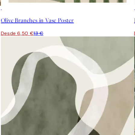
50%*
Olive Branches in Vase Poster
Desde 6,50 €
13 €