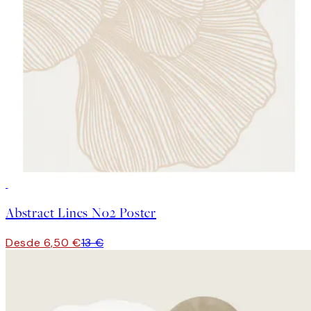
50%*
Abstract Lines No2 Poster
Desde 6,50 €
13 €