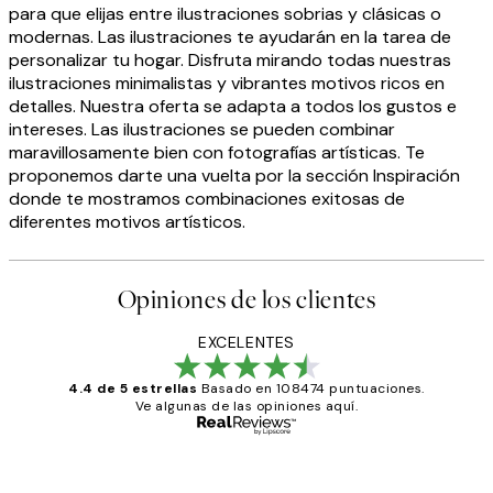
para que elijas entre ilustraciones sobrias y clásicas o
modernas. Las ilustraciones te ayudarán en la tarea de
personalizar tu hogar. Disfruta mirando todas nuestras
ilustraciones minimalistas y vibrantes motivos ricos en
detalles. Nuestra oferta se adapta a todos los gustos e
intereses. Las ilustraciones se pueden combinar
maravillosamente bien con fotografías artísticas. Te
proponemos darte una vuelta por la sección Inspiración
donde te mostramos combinaciones exitosas de
diferentes motivos artísticos.
Opiniones de los clientes
EXCELENTES
4.4 de 5 estrellas
Basado en 108474 puntuaciones.
Ve algunas de las opiniones aquí.
Comprador verificado
Opiniones