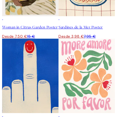
50%*
50%*
Woman in Citrus Garden Poster
Sardines de la Mer Poster
Desde 7,50 €
15 €
Desde 3,98 €
7,95 €
50%*
50%*