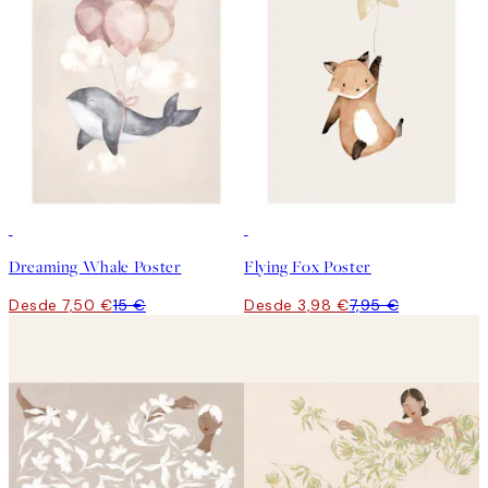
50%*
50%*
Dreaming Whale Poster
Flying Fox Poster
Desde 7,50 €
15 €
Desde 3,98 €
7,95 €