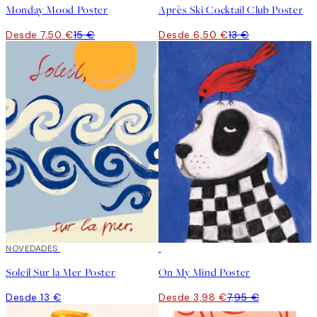
Monday Mood Poster
Après Ski Cocktail Club Poster
Desde 7,50 €
15 €
Desde 6,50 €
13 €
NOVEDADES
50%*
Soleil Sur la Mer Poster
On My Mind Poster
Desde 13 €
Desde 3,98 €
7,95 €