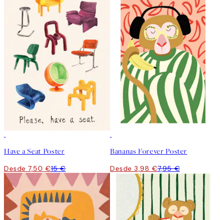
50%*
50%*
Have a Seat Poster
Bananas Forever Poster
Desde 7,50 €
15 €
Desde 3,98 €
7,95 €