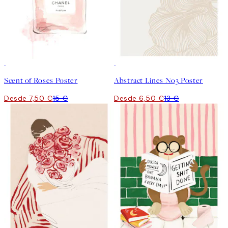
50%*
50%*
Scent of Roses Poster
Abstract Lines No3 Poster
Desde 7,50 €
15 €
Desde 6,50 €
13 €