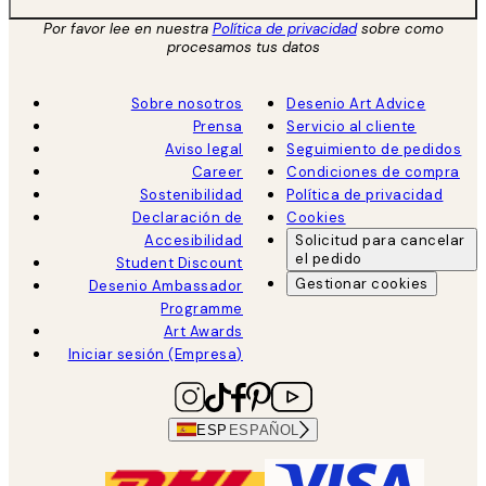
Por favor lee en nuestra
Política de privacidad
sobre como
procesamos tus datos
Sobre nosotros
Desenio Art Advice
Prensa
Servicio al cliente
Aviso legal
Seguimiento de pedidos
Career
Condiciones de compra
Sostenibilidad
Política de privacidad
Declaración de
Cookies
Accesibilidad
Solicitud para cancelar
el pedido
Student Discount
Gestionar cookies
Desenio Ambassador
Programme
Art Awards
Iniciar sesión (Empresa)
ESP
ESPAÑOL