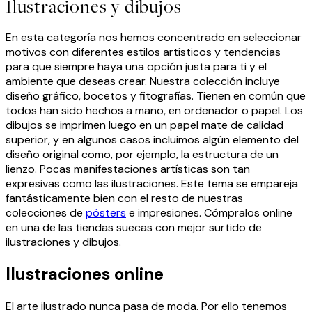
Ilustraciones y dibujos
En esta categoría nos hemos concentrado en seleccionar
motivos con diferentes estilos artísticos y tendencias
para que siempre haya una opción justa para ti y el
ambiente que deseas crear. Nuestra colección incluye
diseño gráfico, bocetos y fitografías. Tienen en común que
todos han sido hechos a mano, en ordenador o papel. Los
dibujos se imprimen luego en un papel mate de calidad
superior, y en algunos casos incluimos algún elemento del
diseño original como, por ejemplo, la estructura de un
lienzo. Pocas manifestaciones artísticas son tan
expresivas como las ilustraciones. Este tema se empareja
fantásticamente bien con el resto de nuestras
colecciones de
pósters
e impresiones. Cómpralos online
en una de las tiendas suecas con mejor surtido de
ilustraciones y dibujos.
Ilustraciones online
El arte ilustrado nunca pasa de moda. Por ello tenemos