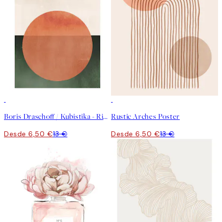
50%*
50%*
Boris Draschoff / Kubistika - Rising Poster
Rustic Arches Poster
Desde 6,50 €
13 €
Desde 6,50 €
13 €