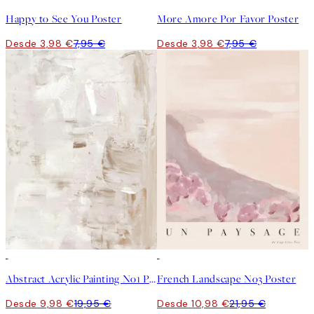
Happy to See You Poster
More Amore Por Favor Poster
Desde 3,98 €
7,95 €
Desde 3,98 €
7,95 €
50%*
50%*
Abstract Acrylic Painting No1 Poster
French Landscape No3 Poster
Desde 9,98 €
19,95 €
Desde 10,98 €
21,95 €