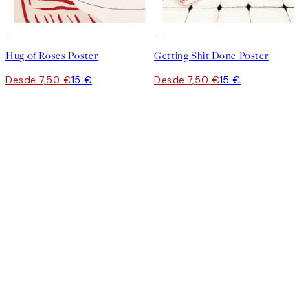
50%*
50%*
Hug of Roses Poster
Getting Shit Done Poster
Desde 7,50 €
15 €
Desde 7,50 €
15 €