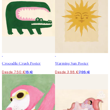
50%*
50%*
Crocodile Crush Poster
Warming Sun Poster
Desde 7,50 €
15 €
Desde 3,98 €
7,95 €