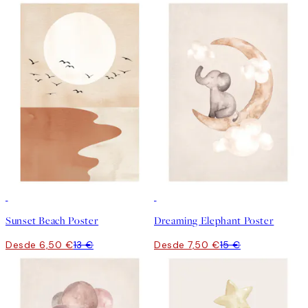
50%*
50%*
Sunset Beach Poster
Dreaming Elephant Poster
Desde 6,50 €
13 €
Desde 7,50 €
15 €