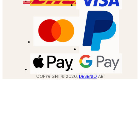
COPYRIGHT ©
2026
,
DESENIO
AB