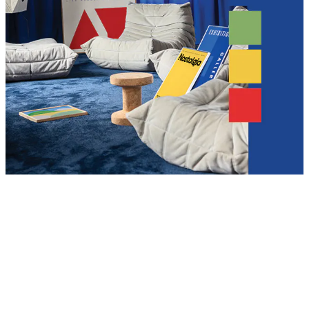
Product
Slider