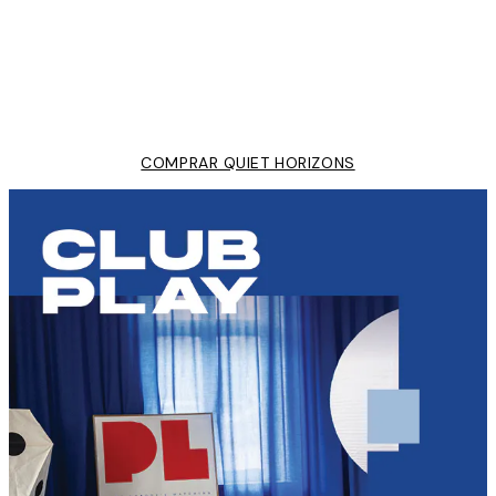
50%*
Éclats de Mer Poster
Desde 3,98 €
7,95 €
COMPRAR QUIET HORIZONS