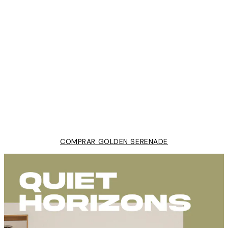
50%*
Raoul Dufy - Nude in the Red Studio Poster
Desde 9,98 €
19,95 €
COMPRAR GOLDEN SERENADE