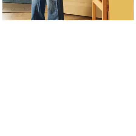
Product
Slider