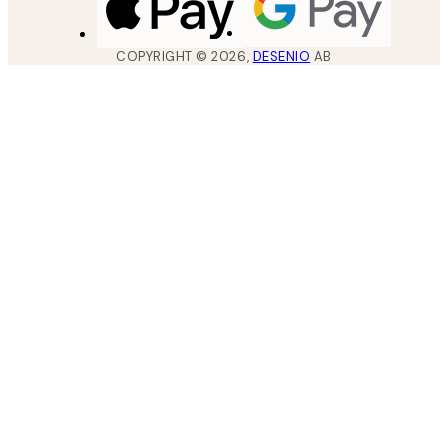
COPYRIGHT ©
2026
,
DESENIO
AB