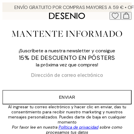
Skip
to
main
content.
MANTENTE INFORMADO
¡Suscríbete a nuestra newsletter y consigue
15% DE DESCUENTO EN PÓSTERS
la próxima vez que compres!
*
Correo Electrónico
ENVIAR
Al ingresar tu correo electrónico y hacer clic en enviar, das tu
consentimiento para recibir nuestro marketing y nuestros
mensajes personalizados. Puedes darte de baja en cualquier
momento
Por favor lee en nuestra
Política de privacidad
sobre como
procesamos tus datos