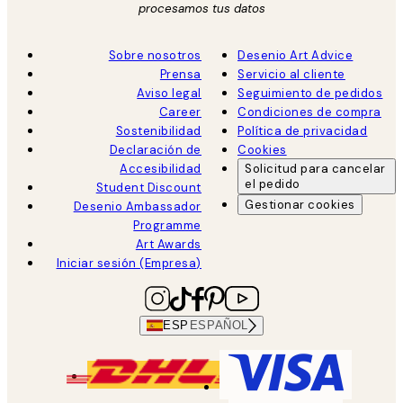
procesamos tus datos
Sobre nosotros
Desenio Art Advice
Prensa
Servicio al cliente
Aviso legal
Seguimiento de pedidos
Career
Condiciones de compra
Sostenibilidad
Política de privacidad
Declaración de
Cookies
Accesibilidad
Solicitud para cancelar
el pedido
Student Discount
Gestionar cookies
Desenio Ambassador
Programme
Art Awards
Iniciar sesión (Empresa)
ESP
ESPAÑOL