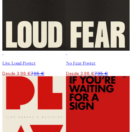
50%*
50%*
Live Loud Poster
No Fear Poster
Desde 3,98 €
7,95 €
Desde 3,98 €
7,95 €