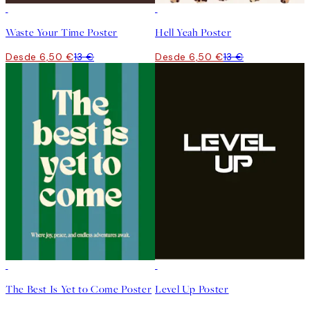
50%*
50%*
Waste Your Time Poster
Hell Yeah Poster
Desde 6,50 €
13 €
Desde 6,50 €
13 €
50%*
50%*
The Best Is Yet to Come Poster
Level Up Poster