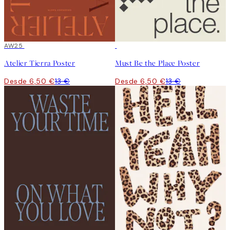
50%*
AW25
50%*
Atelier Tierra Poster
Must Be the Place Poster
Desde 6,50 €
13 €
Desde 6,50 €
13 €