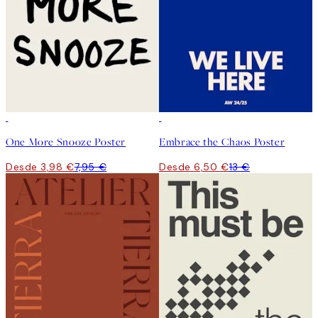
50%*
50%*
One More Snooze Poster
Embrace the Chaos Poster
Desde 3,98 €
7,95 €
Desde 6,50 €
13 €