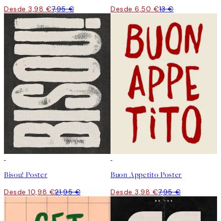
Desde 3,98 €
7,95 €
Desde 6,50 €
13 €
50%*
50%*
Bisou! Poster
Buon Appetito Poster
Desde 10,98 €
21,95 €
Desde 3,98 €
7,95 €