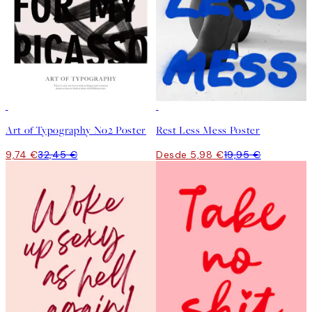
-70%
Outlet
-70%
Outlet
Art of Typography No2 Poster
Rest Less Mess Poster
9,74 €
32,45 €
Desde 5,98 €
19,95 €