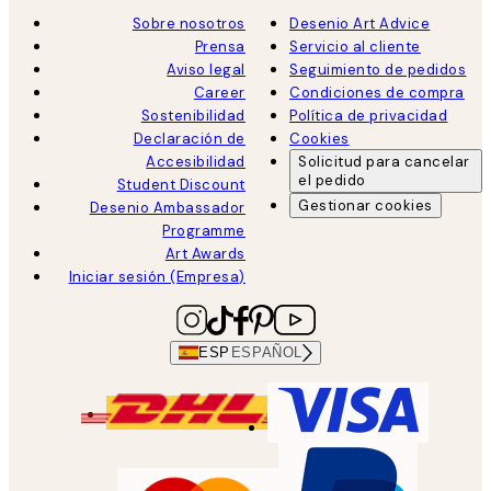
Sobre nosotros
Desenio Art Advice
Prensa
Servicio al cliente
Aviso legal
Seguimiento de pedidos
Career
Condiciones de compra
Sostenibilidad
Política de privacidad
Declaración de
Cookies
Accesibilidad
Solicitud para cancelar
el pedido
Student Discount
Gestionar cookies
Desenio Ambassador
Programme
Art Awards
Iniciar sesión (Empresa)
ESP
ESPAÑOL