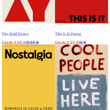
50%*
50%*
Play Bold Poster
This Is It Poster
Desde 9,98 €
19,95 €
Desde 6,50 €
13 €