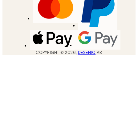
COPYRIGHT ©
2026
,
DESENIO
AB