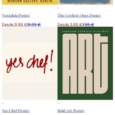
50%*
50%*
Nostalgia Poster
The Coolest Ones Poster
Desde 9,98 €
19,95 €
Desde 3,98 €
7,95 €
50%*
50%*
Yes Chef Poster
Bold Art Poster