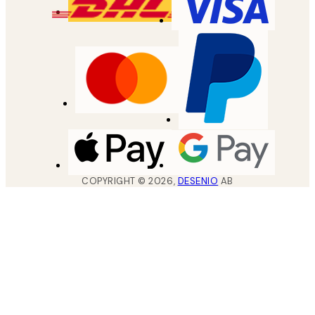
COPYRIGHT ©
2026
,
DESENIO
AB