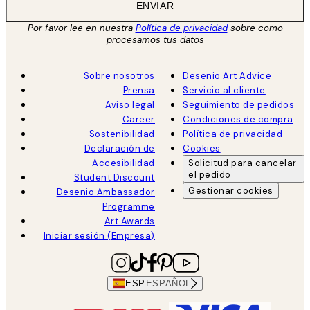
ENVIAR
Por favor lee en nuestra
Política de privacidad
sobre como
procesamos tus datos
Sobre nosotros
Desenio Art Advice
Prensa
Servicio al cliente
Aviso legal
Seguimiento de pedidos
Career
Condiciones de compra
Sostenibilidad
Política de privacidad
Declaración de
Cookies
Accesibilidad
Solicitud para cancelar
el pedido
Student Discount
Gestionar cookies
Desenio Ambassador
Programme
Art Awards
Iniciar sesión (Empresa)
ESP
ESPAÑOL