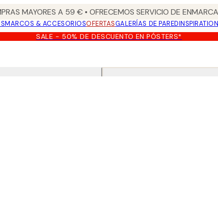
PRAS MAYORES A 59 € • OFRECEMOS SERVICIO DE ENMARCA
OS
MARCOS & ACCESORIOS
OFERTAS
GALERÍAS DE PARED
INSPIRATIO
SALE - 50% DE DESCUENTO EN PÓSTERS*