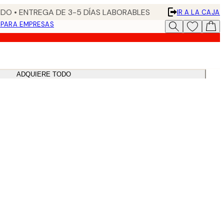
DO • ENTREGA DE 3-5 DÍAS LABORABLES
IR A LA CAJA
N
PARA EMPRESAS
ADQUIERE TODO