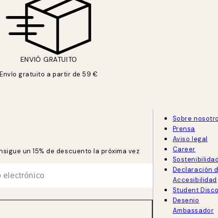
ENVIÓ GRATUITO
Envío gratuito a partir de 59 €
Sobre nosotr
Prensa
Aviso legal
Career
consigue un 15% de descuento la próxima vez
Sostenibilida
Declaración 
Accesibilidad
Student Disc
Desenio
Ambassador