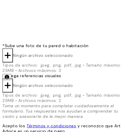
*
Sube una foto de tu pared o habitación
Ningún archivo seleccionado
Tipos de archivo: .jpeg, .png, .pdf, .jpg • Tamaño máximo:
25MB • Archivos máximos: 3
*
Agrega referencias visuales
Ningún archivo seleccionado
Tipos de archivo: .jpeg, .png, .pdf, .jpg • Tamaño máximo:
25MB • Archivos máximos: 2
Toma un momento para completar cuidadosamente el
formulario. Tus respuestas nos ayudan a comprender tu
visión y asesorarte de la mejor manera.
Acepto los
Términos y condiciones
y reconozco que Art
Advice es un servicio de pago.