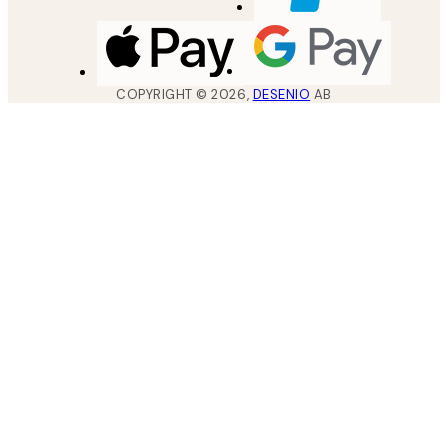
COPYRIGHT ©
2026
,
DESENIO
AB