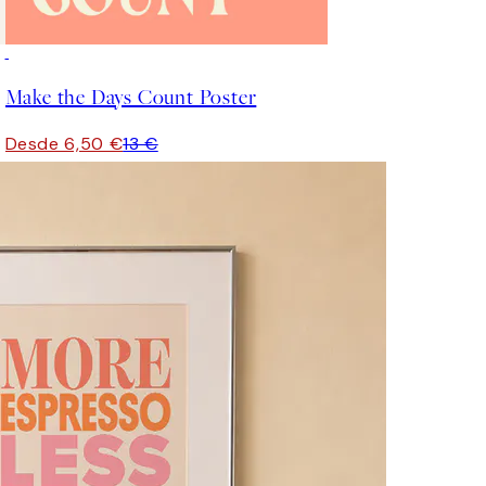
50%*
Make the Days Count Poster
Desde 6,50 €
13 €