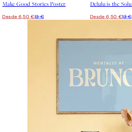
Make Good Stories Poster
Delulu is the Solu
Desde 6,50 €
13 €
Desde 6,50 €
13 €