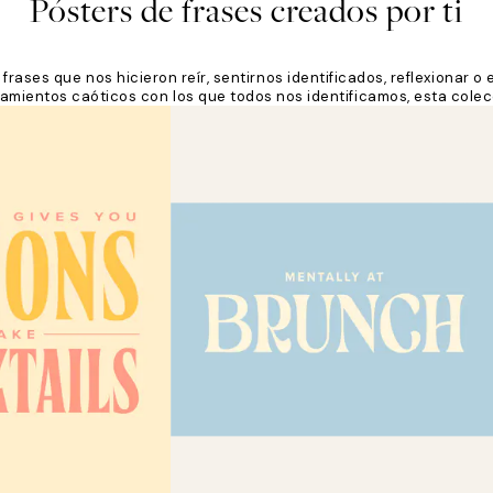
Pósters de frases creados por ti
rases que nos hicieron reír, sentirnos identificados, reflexionar o
amientos caóticos con los que todos nos identificamos, esta colecc