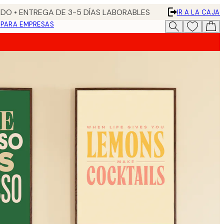
DO • ENTREGA DE 3-5 DÍAS LABORABLES
IR A LA CAJA
N
PARA EMPRESAS