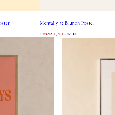
50%*
oster
Mentally at Brunch Poster
Desde 6,50 €
13 €