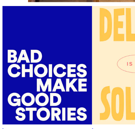
50%*
50%*