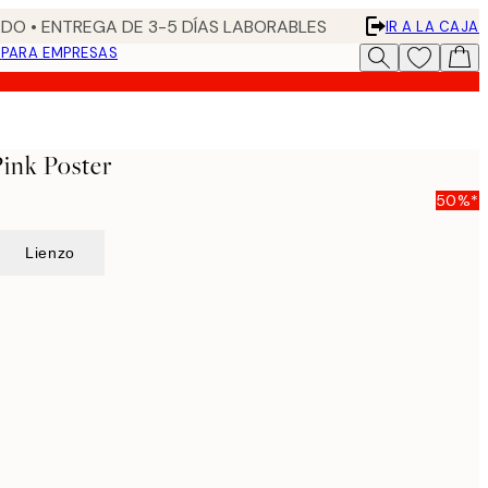
DO • ENTREGA DE 3-5 DÍAS LABORABLES
IR A LA CAJA
N
PARA EMPRESAS
ink Poster
50%*
Lienzo