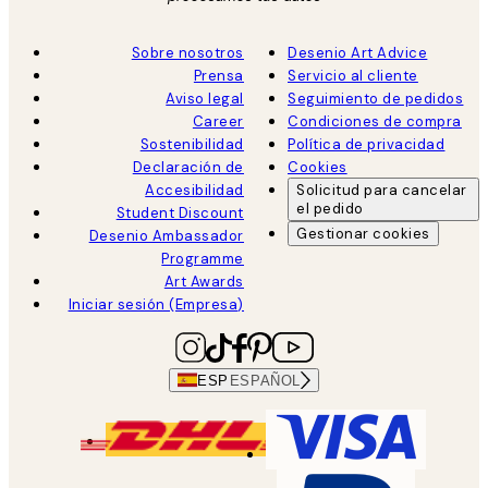
Sobre nosotros
Desenio Art Advice
Prensa
Servicio al cliente
Aviso legal
Seguimiento de pedidos
Career
Condiciones de compra
Sostenibilidad
Política de privacidad
Declaración de
Cookies
Accesibilidad
Solicitud para cancelar
el pedido
Student Discount
Gestionar cookies
Desenio Ambassador
Programme
Art Awards
Iniciar sesión (Empresa)
ESP
ESPAÑOL