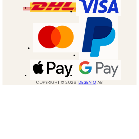
COPYRIGHT ©
2026
,
DESENIO
AB