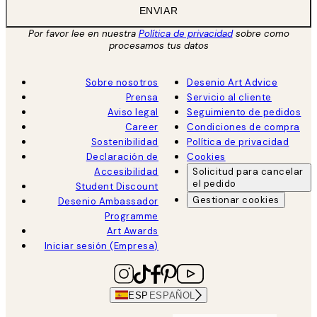
ENVIAR
Por favor lee en nuestra
Política de privacidad
sobre como
procesamos tus datos
Sobre nosotros
Desenio Art Advice
Prensa
Servicio al cliente
Aviso legal
Seguimiento de pedidos
Career
Condiciones de compra
Sostenibilidad
Política de privacidad
Declaración de
Cookies
Accesibilidad
Solicitud para cancelar
el pedido
Student Discount
Gestionar cookies
Desenio Ambassador
Programme
Art Awards
Iniciar sesión (Empresa)
ESP
ESPAÑOL