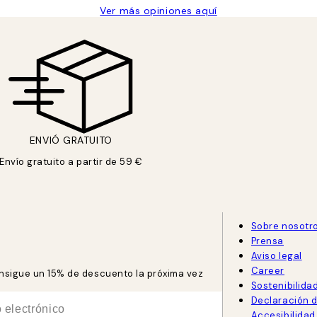
Ver más opiniones aquí
ENVIÓ GRATUITO
Envío gratuito a partir de 59 €
Sobre nosotr
Prensa
Aviso legal
Career
consigue un 15% de descuento la próxima vez
Sostenibilida
Declaración 
Accesibilidad