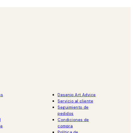
os
Desenio Art Advice
Servicio al cliente
Seguimiento de
pedidos
d
Condiciones de
de
compra
Política de