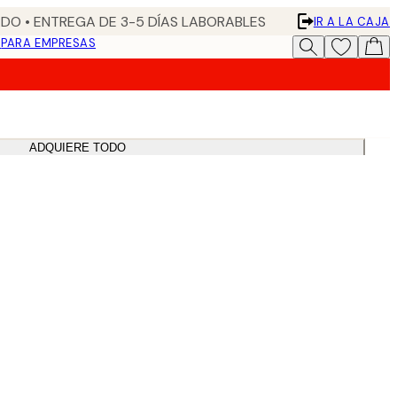
DO • ENTREGA DE 3-5 DÍAS LABORABLES
IR A LA CAJA
N
PARA EMPRESAS
ADQUIERE TODO