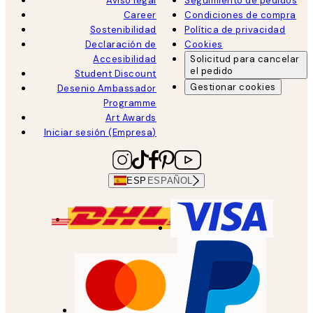
Aviso legal
Seguimiento de pedidos
Career
Condiciones de compra
Sostenibilidad
Política de privacidad
Declaración de
Cookies
Accesibilidad
Solicitud para cancelar
el pedido
Student Discount
Gestionar cookies
Desenio Ambassador
Programme
Art Awards
Iniciar sesión (Empresa)
ESP
ESPAÑOL