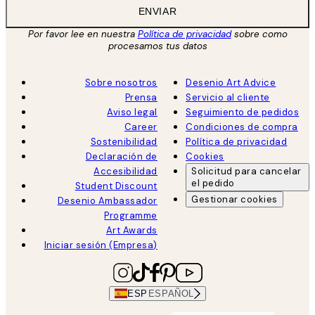
ENVIAR
Por favor lee en nuestra
Política de privacidad
sobre como
procesamos tus datos
Sobre nosotros
Desenio Art Advice
Prensa
Servicio al cliente
Aviso legal
Seguimiento de pedidos
Career
Condiciones de compra
Sostenibilidad
Política de privacidad
Declaración de
Cookies
Accesibilidad
Solicitud para cancelar
el pedido
Student Discount
Gestionar cookies
Desenio Ambassador
Programme
Art Awards
Iniciar sesión (Empresa)
ESP
ESPAÑOL