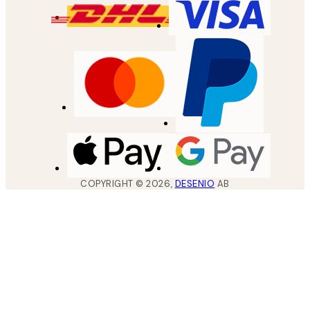
COPYRIGHT ©
2026
,
DESENIO
AB