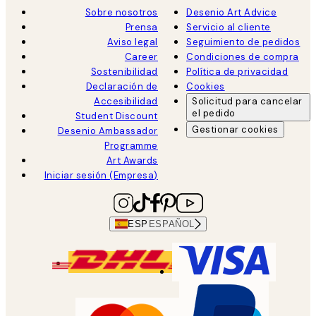
Sobre nosotros
Desenio Art Advice
Prensa
Servicio al cliente
Aviso legal
Seguimiento de pedidos
Career
Condiciones de compra
Sostenibilidad
Política de privacidad
Declaración de
Cookies
Accesibilidad
Solicitud para cancelar
el pedido
Student Discount
Gestionar cookies
Desenio Ambassador
Programme
Art Awards
Iniciar sesión (Empresa)
ESP
ESPAÑOL