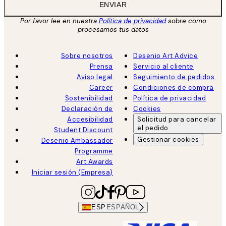
ENVIAR
Por favor lee en nuestra
Política de privacidad
sobre como
procesamos tus datos
Sobre nosotros
Desenio Art Advice
Prensa
Servicio al cliente
Aviso legal
Seguimiento de pedidos
Career
Condiciones de compra
Sostenibilidad
Política de privacidad
Declaración de
Cookies
Accesibilidad
Solicitud para cancelar
el pedido
Student Discount
Gestionar cookies
Desenio Ambassador
Programme
Art Awards
Iniciar sesión (Empresa)
ESP
ESPAÑOL