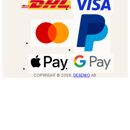
COPYRIGHT ©
2026
,
DESENIO
AB