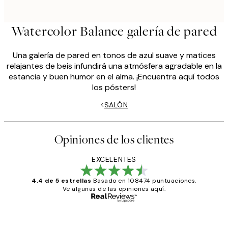
Watercolor Balance galería de pared
Una galería de pared en tonos de azul suave y matices
relajantes de beis infundirá una atmósfera agradable en la
estancia y buen humor en el alma. ¡Encuentra aquí todos
los pósters!
SALÓN
Opiniones de los clientes
EXCELENTES
4.4 de 5 estrellas
Basado en 108474 puntuaciones.
Ve algunas de las opiniones aquí.
Comprador verificado
Opiniones