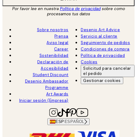
Por favor lee en nuestra
Política de privacidad
sobre como
procesamos tus datos
Sobre nosotros
Desenio Art Advice
Prensa
Servicio al cliente
Aviso legal
Seguimiento de pedidos
Career
Condiciones de compra
Sostenibilidad
Política de privacidad
Declaración de
Cookies
Accesibilidad
Solicitud para cancelar
el pedido
Student Discount
Gestionar cookies
Desenio Ambassador
Programme
Art Awards
Iniciar sesión (Empresa)
ESP
ESPAÑOL