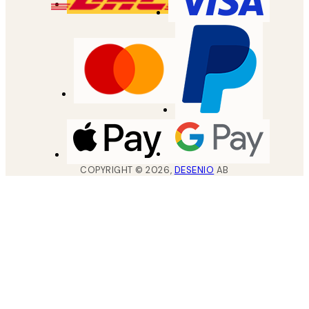
COPYRIGHT ©
2026
,
DESENIO
AB