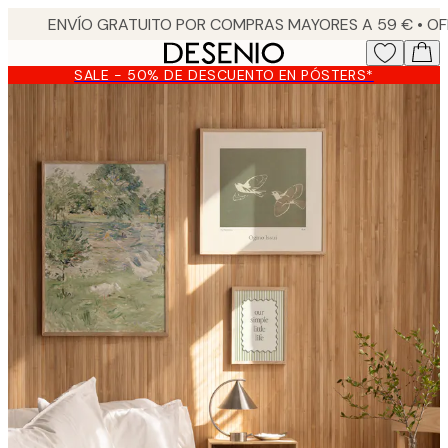
Skip
to
main
SALE - 50% DE DESCUENTO EN PÓSTERS*
content.