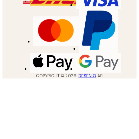
COPYRIGHT ©
2026
,
DESENIO
AB