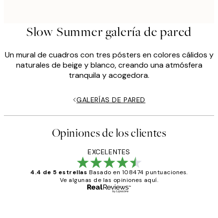
Slow Summer galería de pared
Un mural de cuadros con tres pósters en colores cálidos y
naturales de beige y blanco, creando una atmósfera
tranquila y acogedora.
GALERÍAS DE PARED
Opiniones de los clientes
EXCELENTES
4.4 de 5 estrellas
Basado en 108474 puntuaciones.
Ve algunas de las opiniones aquí.
Comprador verificado
Opiniones