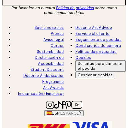
Por favor lee en nuestra
Política de privacidad
sobre como
procesamos tus datos
Sobre nosotros
Desenio Art Advice
Prensa
Servicio al cliente
Aviso legal
Seguimiento de pedidos
Career
Condiciones de compra
Sostenibilidad
Política de privacidad
Declaración de
Cookies
Accesibilidad
Solicitud para cancelar
el pedido
Student Discount
Gestionar cookies
Desenio Ambassador
Programme
Art Awards
Iniciar sesión (Empresa)
ESP
ESPAÑOL