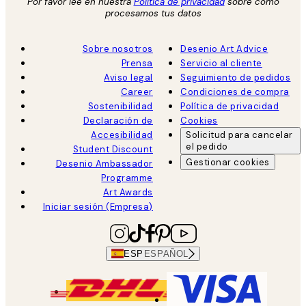
Por favor lee en nuestra
Política de privacidad
sobre como
procesamos tus datos
Sobre nosotros
Desenio Art Advice
Prensa
Servicio al cliente
Aviso legal
Seguimiento de pedidos
Career
Condiciones de compra
Sostenibilidad
Política de privacidad
Declaración de
Cookies
Accesibilidad
Solicitud para cancelar
el pedido
Student Discount
Gestionar cookies
Desenio Ambassador
Programme
Art Awards
Iniciar sesión (Empresa)
ESP
ESPAÑOL