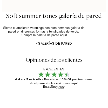
Soft summer tones galería de pared
Siente el ambiente veraniego con esta hermosa galería de
pared en diferentes formas y tonalidades de verde.
¡Compra la galería de pared aquí!
GALERÍAS DE PARED
Opiniones de los clientes
EXCELENTES
4.4 de 5 estrellas
Basado en 108474 puntuaciones.
Ve algunas de las opiniones aquí.
Comprador verificado
Opiniones
de