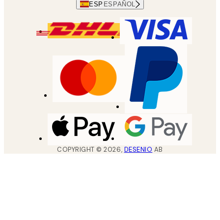
ESP
ESPAÑOL
COPYRIGHT ©
2026
,
DESENIO
AB