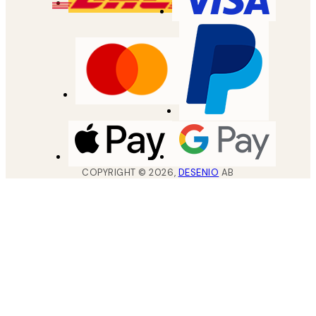
COPYRIGHT ©
2026
,
DESENIO
AB