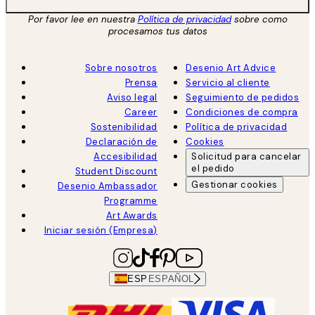
Por favor lee en nuestra
Política de privacidad
sobre como
procesamos tus datos
Sobre nosotros
Desenio Art Advice
Prensa
Servicio al cliente
Aviso legal
Seguimiento de pedidos
Career
Condiciones de compra
Sostenibilidad
Política de privacidad
Declaración de
Cookies
Accesibilidad
Solicitud para cancelar
el pedido
Student Discount
Gestionar cookies
Desenio Ambassador
Programme
Art Awards
Iniciar sesión (Empresa)
ESP
ESPAÑOL