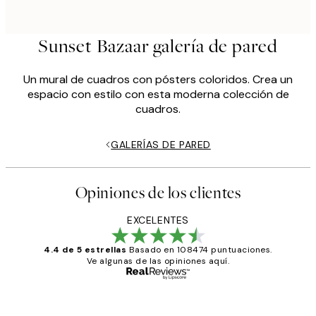
Sunset Bazaar galería de pared
Un mural de cuadros con pósters coloridos. Crea un
espacio con estilo con esta moderna colección de
cuadros.
GALERÍAS DE PARED
Opiniones de los clientes
EXCELENTES
4.4 de 5 estrellas
Basado en 108474 puntuaciones.
Ve algunas de las opiniones aquí.
Comprador verificado
Opiniones