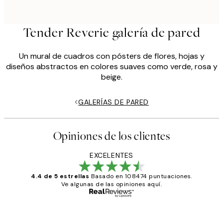
Tender Reverie galería de pared
Un mural de cuadros con pósters de flores, hojas y
diseños abstractos en colores suaves como verde, rosa y
beige.
GALERÍAS DE PARED
Opiniones de los clientes
EXCELENTES
4.4 de 5 estrellas
Basado en 108474 puntuaciones.
Ve algunas de las opiniones aquí.
Comprador verificado
Opiniones