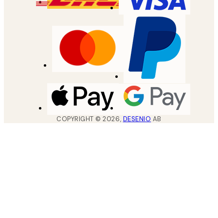
COPYRIGHT ©
2026
,
DESENIO
AB