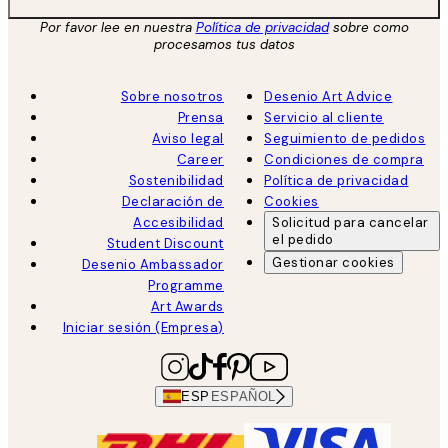
Por favor lee en nuestra
Política de privacidad
sobre como
procesamos tus datos
Sobre nosotros
Desenio Art Advice
Prensa
Servicio al cliente
Aviso legal
Seguimiento de pedidos
Career
Condiciones de compra
Sostenibilidad
Política de privacidad
Declaración de
Cookies
Accesibilidad
Solicitud para cancelar
el pedido
Student Discount
Gestionar cookies
Desenio Ambassador
Programme
Art Awards
Iniciar sesión (Empresa)
ESP
ESPAÑOL