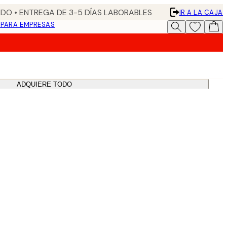
DO • ENTREGA DE 3-5 DÍAS LABORABLES
IR A LA CAJA
N
PARA EMPRESAS
ADQUIERE TODO