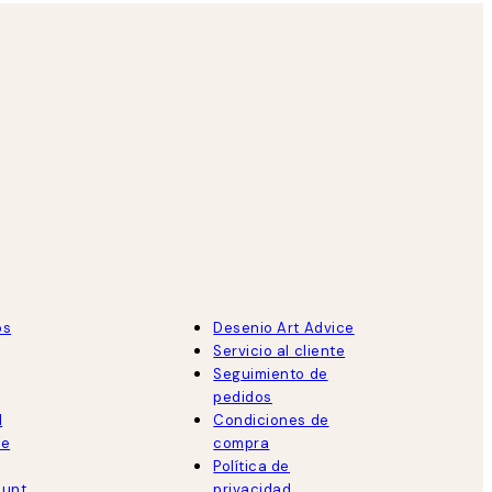
os
Desenio Art Advice
Servicio al cliente
Seguimiento de
pedidos
d
Condiciones de
de
compra
Política de
ount
privacidad