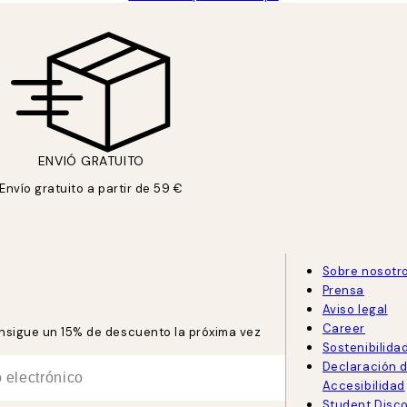
ENVIÓ GRATUITO
Envío gratuito a partir de 59 €
Sobre nosotr
Prensa
Aviso legal
Career
consigue un 15% de descuento la próxima vez
Sostenibilida
Declaración 
Accesibilidad
Student Disc