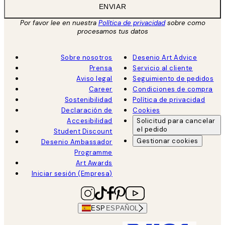
ENVIAR
Por favor lee en nuestra
Política de privacidad
sobre como
procesamos tus datos
Sobre nosotros
Desenio Art Advice
Prensa
Servicio al cliente
Aviso legal
Seguimiento de pedidos
Career
Condiciones de compra
Sostenibilidad
Política de privacidad
Declaración de
Cookies
Accesibilidad
Solicitud para cancelar
el pedido
Student Discount
Gestionar cookies
Desenio Ambassador
Programme
Art Awards
Iniciar sesión (Empresa)
ESP
ESPAÑOL