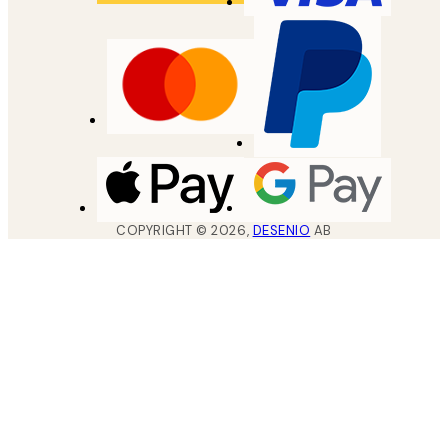
COPYRIGHT ©
2026
,
DESENIO
AB