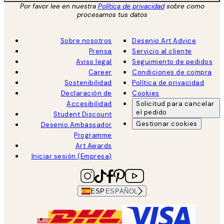
Por favor lee en nuestra
Política de privacidad
sobre como
procesamos tus datos
Sobre nosotros
Desenio Art Advice
Prensa
Servicio al cliente
Aviso legal
Seguimiento de pedidos
Career
Condiciones de compra
Sostenibilidad
Política de privacidad
Declaración de
Cookies
Accesibilidad
Solicitud para cancelar
el pedido
Student Discount
Gestionar cookies
Desenio Ambassador
Programme
Art Awards
Iniciar sesión (Empresa)
ESP
ESPAÑOL