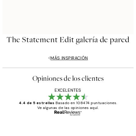
The Statement Edit galería de pared
MÁS INSPIRACIÓN
Opiniones de los clientes
EXCELENTES
4.4 de 5 estrellas
Basado en 108474 puntuaciones.
Ve algunas de las opiniones aquí.
Comprador verificado
Opiniones