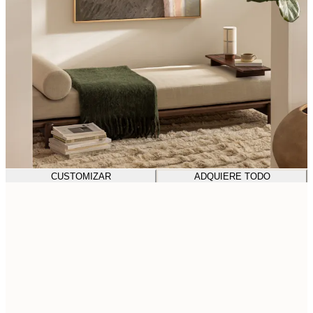
CUSTOMIZAR
ADQUIERE TODO