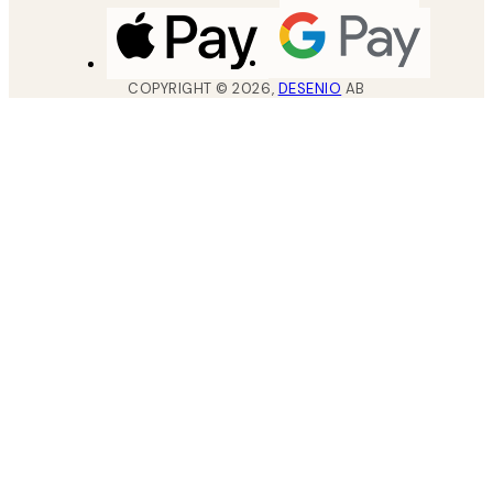
COPYRIGHT ©
2026
,
DESENIO
AB