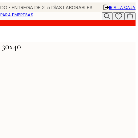
DO • ENTREGA DE 3-5 DÍAS LABORABLES
IR A LA CAJA
N
PARA EMPRESAS
, 30x40