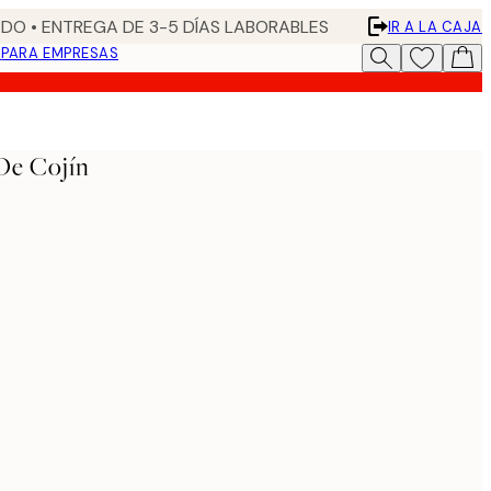
DO • ENTREGA DE 3-5 DÍAS LABORABLES
IR A LA CAJA
N
PARA EMPRESAS
De Cojín