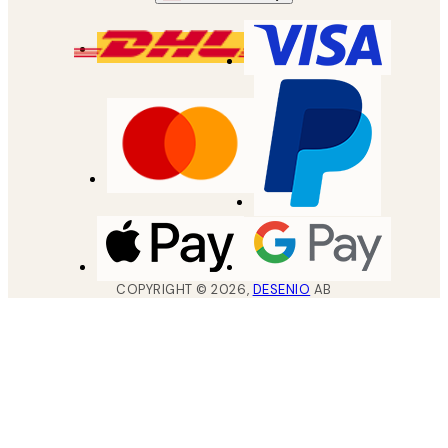
COPYRIGHT ©
2026
,
DESENIO
AB