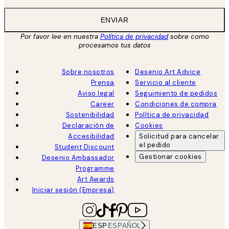
ENVIAR
Por favor lee en nuestra
Política de privacidad
sobre como
procesamos tus datos
Sobre nosotros
Desenio Art Advice
Prensa
Servicio al cliente
Aviso legal
Seguimiento de pedidos
Career
Condiciones de compra
Sostenibilidad
Política de privacidad
Declaración de
Cookies
Accesibilidad
Solicitud para cancelar
el pedido
Student Discount
Gestionar cookies
Desenio Ambassador
Programme
Art Awards
Iniciar sesión (Empresa)
ESP
ESPAÑOL