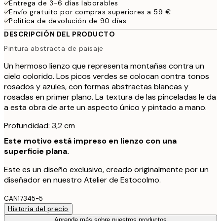
Entrega de 3-6 días laborables
Envío gratuito por compras superiores a 59 €
Política de devolución de 90 días
DESCRIPCIÓN DEL PRODUCTO
Pintura abstracta de paisaje
Un hermoso lienzo que representa montañas contra un
cielo colorido. Los picos verdes se colocan contra tonos
rosados y azules, con formas abstractas blancas y
rosadas en primer plano. La textura de las pinceladas le da
a esta obra de arte un aspecto único y pintado a mano.
Profundidad: 3,2 cm
Este motivo está impreso en lienzo con una
superficie plana.
Este es un diseño exclusivo, creado originalmente por un
diseñador en nuestro Atelier de Estocolmo.
CAN17345-5
Historia del precio
Aprende más sobre nuestros productos