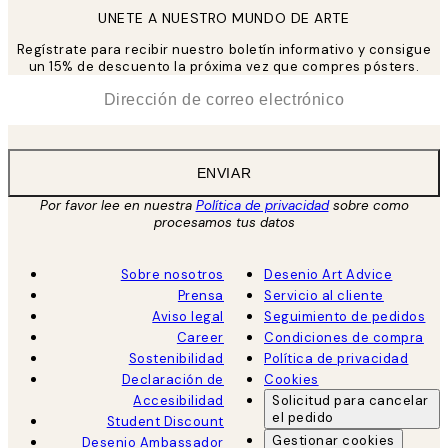
UNETE A NUESTRO MUNDO DE ARTE
Regístrate para recibir nuestro boletín informativo y consigue
un 15% de descuento la próxima vez que compres pósters.
*
Correo Electrónico
ENVIAR
Por favor lee en nuestra
Política de privacidad
sobre como
procesamos tus datos
Sobre nosotros
Desenio Art Advice
Prensa
Servicio al cliente
Aviso legal
Seguimiento de pedidos
Career
Condiciones de compra
Sostenibilidad
Política de privacidad
Declaración de
Cookies
Accesibilidad
Solicitud para cancelar
el pedido
Student Discount
Gestionar cookies
Desenio Ambassador