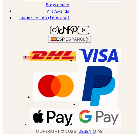
Programme
Art Awards
Iniciar sesión (Empresa)
ESP
ESPAÑOL
COPYRIGHT ©
2026
,
DESENIO
AB