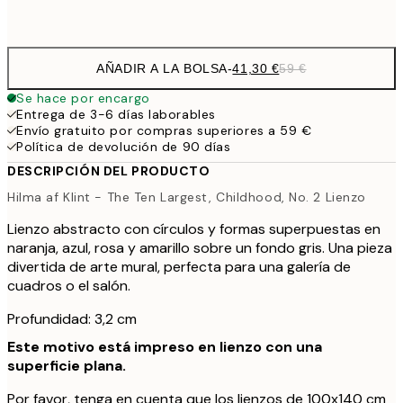
Sin marco
AÑADIR A LA BOLSA
-
41,30 €
59 €
Se hace por encargo
Entrega de 3-6 días laborables
Envío gratuito por compras superiores a 59 €
Política de devolución de 90 días
DESCRIPCIÓN DEL PRODUCTO
Hilma af Klint - The Ten Largest, Childhood, No. 2 Lienzo
Lienzo abstracto con círculos y formas superpuestas en
naranja, azul, rosa y amarillo sobre un fondo gris. Una pieza
divertida de arte mural, perfecta para una galería de
cuadros o el salón.
Profundidad: 3,2 cm
Este motivo está impreso en lienzo con una
superficie plana.
Por favor, tenga en cuenta que los lienzos de 100x140 cm