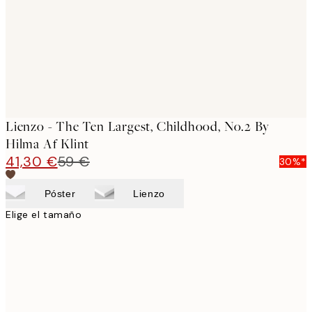
Lienzo - The Ten Largest, Childhood, No.2 By
Hilma Af Klint
41,30 €
59 €
30%*
Póster
Lienzo
Elige el tamaño