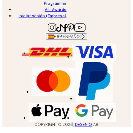
Programme
Art Awards
Iniciar sesión (Empresa)
ESP
ESPAÑOL
COPYRIGHT ©
2026
,
DESENIO
AB