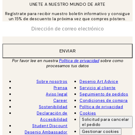
UNETE A NUESTRO MUNDO DE ARTE
Regístrate para recibir nuestro boletín informativo y consigue
un 15% de descuento la próxima vez que compres pósters.
*
Correo Electrónico
ENVIAR
Por favor lee en nuestra
Política de privacidad
sobre como
procesamos tus datos
Sobre nosotros
Desenio Art Advice
Prensa
Servicio al cliente
Aviso legal
Seguimiento de pedidos
Career
Condiciones de compra
Sostenibilidad
Política de privacidad
Declaración de
Cookies
Accesibilidad
Solicitud para cancelar
el pedido
Student Discount
Gestionar cookies
Desenio Ambassador