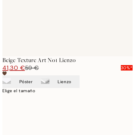
images
Beige Texture Art No1 Lienzo
41,30 €
59 €
30%*
Póster
Lienzo
Elige el tamaño