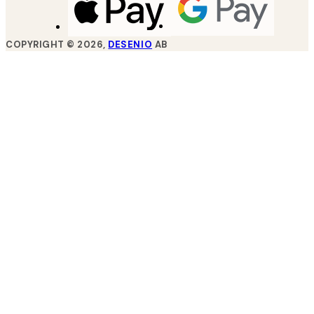
COPYRIGHT ©
2026
,
DESENIO
AB