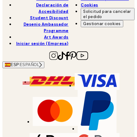
Declaración de
Cookies
Accesibilidad
Solicitud para cancelar
el pedido
Student Discount
Gestionar cookies
Desenio Ambassador
Programme
Art Awards
Iniciar sesión (Empresa)
ESP
ESPAÑOL