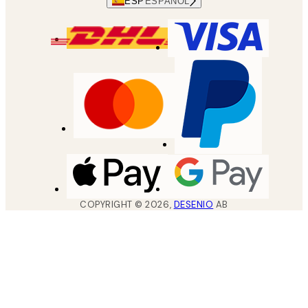
ESP
ESPAÑOL
COPYRIGHT ©
2026
,
DESENIO
AB