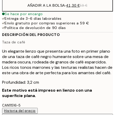
AÑADIR A LA BOLSA
-
41,30 €
59 €
Se hace por encargo
Entrega de 3-6 días laborables
Envío gratuito por compras superiores a 59 €
Política de devolución de 90 días
DESCRIPCIÓN DEL PRODUCTO
Taza de café
Un elegante lienzo que presenta una foto en primer plano
de una taza de café negro humeante sobre una mesa de
madera oscura, rodeada de granos de café esparcidos.
Los ricos tonos marrones y las texturas realistas hacen de
este una obra de arte perfecta para los amantes del café.
Profundidad: 3,2 cm
Este motivo está impreso en lienzo con una
superficie plana.
CAN11516-5
Historia del precio