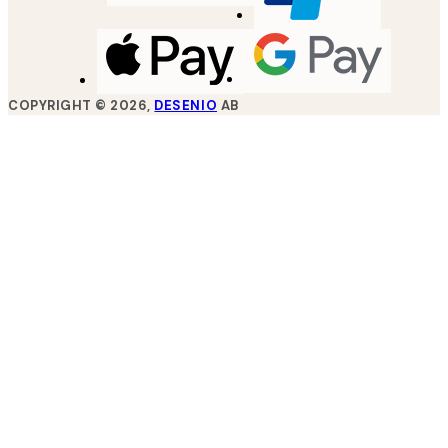
COPYRIGHT ©
2026
,
DESENIO
AB