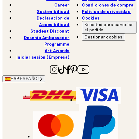
Career
Condiciones de compra
Sostenibilidad
Política de privacidad
Declaración de
Cookies
Accesibilidad
Solicitud para cancelar
el pedido
Student Discount
Gestionar cookies
Desenio Ambassador
Programme
Art Awards
Iniciar sesión (Empresa)
ESP
ESPAÑOL