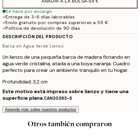
AÑADIR A LA BOLSA
-
59 €
Se hace por encargo
Entrega de 3-6 días laborables
Envío gratuito por compras superiores a 59 €
Política de devolución de 90 días
DESCRIPCIÓN DEL PRODUCTO
Barca en Agua Verde Lienzo
Un lienzo de una pequeña barca de madera flotando en
agua verde cristalina, atada a una boya naranja. Cuadro
perfecto para crear un ambiente tranquilo en tu hogar.
Profundidad: 3,2 cm
Este motivo está impreso sobre lienzo y tiene una
superficie plana.
CAN20383-5
Aprende más sobre nuestros productos
Otros también compraron