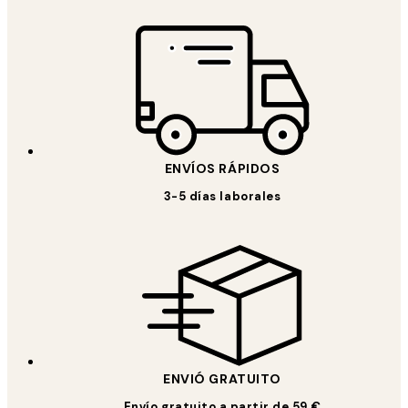
ENVÍOS RÁPIDOS
3-5 días laborales
ENVIÓ GRATUITO
Envío gratuito a partir de 59 €