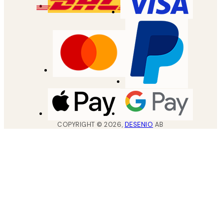
COPYRIGHT ©
2026
,
DESENIO
AB