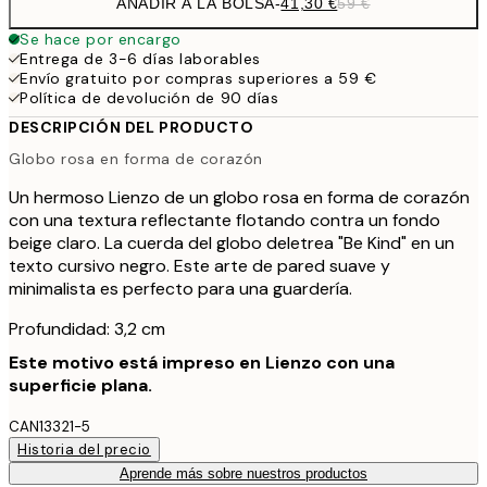
AÑADIR A LA BOLSA
-
41,30 €
59 €
Se hace por encargo
Entrega de 3-6 días laborables
Envío gratuito por compras superiores a 59 €
Política de devolución de 90 días
DESCRIPCIÓN DEL PRODUCTO
Globo rosa en forma de corazón
Un hermoso Lienzo de un globo rosa en forma de corazón
con una textura reflectante flotando contra un fondo
beige claro. La cuerda del globo deletrea "Be Kind" en un
texto cursivo negro. Este arte de pared suave y
minimalista es perfecto para una guardería.
Profundidad: 3,2 cm
Este motivo está impreso en Lienzo con una
superficie plana.
CAN13321-5
Historia del precio
Aprende más sobre nuestros productos