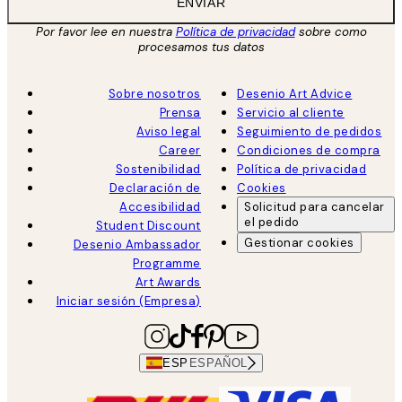
ENVIAR
Por favor lee en nuestra
Política de privacidad
sobre como
procesamos tus datos
Sobre nosotros
Desenio Art Advice
Prensa
Servicio al cliente
Aviso legal
Seguimiento de pedidos
Career
Condiciones de compra
Sostenibilidad
Política de privacidad
Declaración de
Cookies
Accesibilidad
Solicitud para cancelar
el pedido
Student Discount
Gestionar cookies
Desenio Ambassador
Programme
Art Awards
Iniciar sesión (Empresa)
ESP
ESPAÑOL