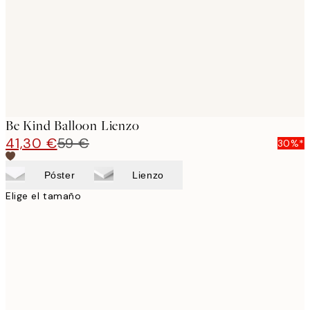
Be Kind Balloon Lienzo
41,30 €
59 €
30%*
Póster
Lienzo
Elige el tamaño