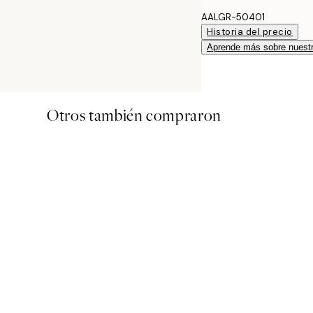
AALGR-50401
Historia del precio
Aprende más sobre nuestr
Otros también compraron