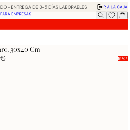
DO • ENTREGA DE 3-5 DÍAS LABORABLES
IR A LA CAJA
N
PARA EMPRESAS
aro, 30x40 Cm
 €
15%*