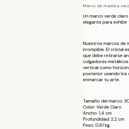
Marco de madera verd
Un marco verde claro
elegante para exhibir 
Nuestros marcos de ma
irrompible. El crista
que debe retirarse a
colgadores metálicos 
vertical como horizon
posterior usando los c
enmarcar tu arte.
Tamaño del marco: 
Color: Verde Claro
Ancho: 1,4 cm
Profundidad: 2,2 cm
Peso: 0,61 kg