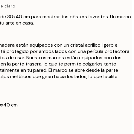
e claro
 de 30x40 cm para mostrar tus pósters favoritos. Un marco
tu arte en casa.
dera están equipados con un cristal acrílico ligero e
l está protegido por ambos lados con una película protectora
ntes de usar. Nuestros marcos están equipados con dos
en la parte trasera, lo que te permite colgarlos tanto
talmente en tu pared. El marco se abre desde la parte
lips metálicos que giran hacia los lados, lo que facilita
30x40 cm